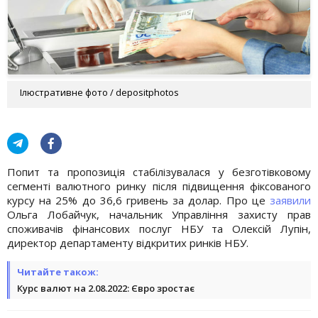
Ілюстративне фото / depositphotos
Попит та пропозиція стабілізувалася у безготівковому
сегменті валютного ринку після підвищення фіксованого
курсу на 25% до 36,6 гривень за долар. Про це
заявили
Ольга Лобайчук, начальник Управління захисту прав
споживачів фінансових послуг НБУ та Олексій Лупін,
директор департаменту відкритих ринків НБУ.
Читайте також:
Курс валют на 2.08.2022: Євро зростає