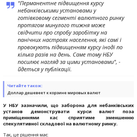
"Перманентне підвищення курсу
небанківськими установами у
готівковому сегменті валютного ринку
протягом минулого тижня може
свідчити про спробу заробітку на
панічних настроях населення, які самі і
провокують підвищенням курсу іноді по
кілька разів на день. Саме тому НБУ
посилює нагляд за цими установами", -
йдеться у публікації.
Читайте також:
Доллар дешевеет к корзине мировых валют
У НБУ зазначили, що заборона для небанківських
установ демонструвати курси валют поза
приміщеннями кас сприятиме зменшенню
спекулятивної складової на валютному ринку.
Так, це рішення має: