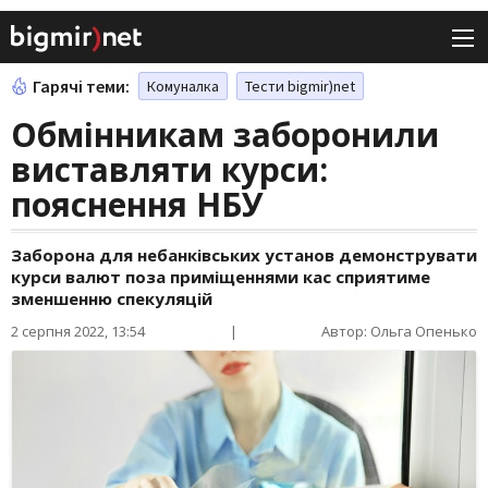
Гарячі теми:
Комуналка
Тести bigmir)net
Обмінникам заборонили
виставляти курси:
пояснення НБУ
Заборона для небанківських установ демонструвати
курси валют поза приміщеннями кас сприятиме
зменшенню спекуляцій
2 серпня 2022, 13:54
|
Автор: Ольга Опенько