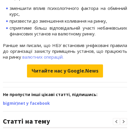
зменшити вплив психологічного фактора на обмінний
курс,
призвести до зменшення коливання на ринку,
сприятиме більш відповідальній участі небанківських
фінансових установ на валютному ринку.
Раніше ми писали, що НБУ встановив уніфіковані правила
до організації захисту приміщень установ, що працюють
на ринку
валютних операцій.
Читайте нас у Google.News
Не пропусти інші цікаві статті, підпишись:
bigmir)net у facebook
Статті на тему