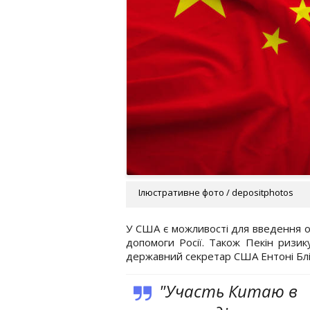
Ілюстративне фото / depositphotos
У США є можливості для введення о
допомоги Росії. Також Пекін ризик
державний секретар США Ентоні Блінк
"Участь Китаю в