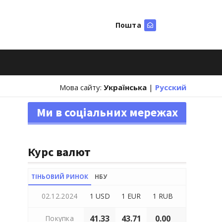
Пошта
Шукати
Мова сайту:
Українська
|
Русский
Ми в соціальних мережах
Курс валют
ТІНЬОВИЙ РИНОК
НБУ
02.12.2024
1 USD
1 EUR
1 RUB
41.33
43.71
0.00
Покупка