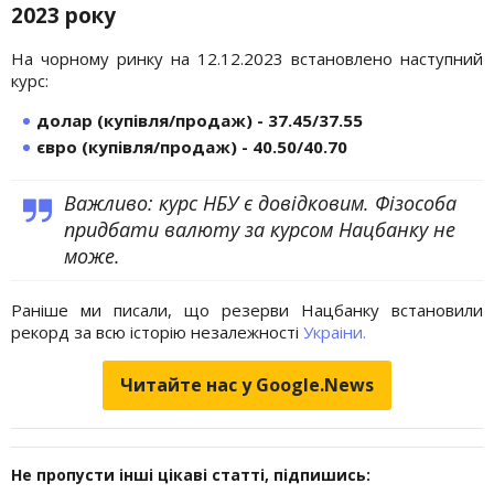
2023 року
На чорному ринку на 12.12.2023 встановлено наступний
курс:
долар (купівля/продаж) - 37.45/37.55
євро (купівля/продаж) - 40.50/40.70
Важливо: курс НБУ є довідковим. Фізособа
придбати валюту за курсом Нацбанку не
може.
Раніше ми писали, що резерви Нацбанку встановили
рекорд за всю історію незалежності
Украіни.
Читайте нас у Google.News
Не пропусти інші цікаві статті, підпишись: