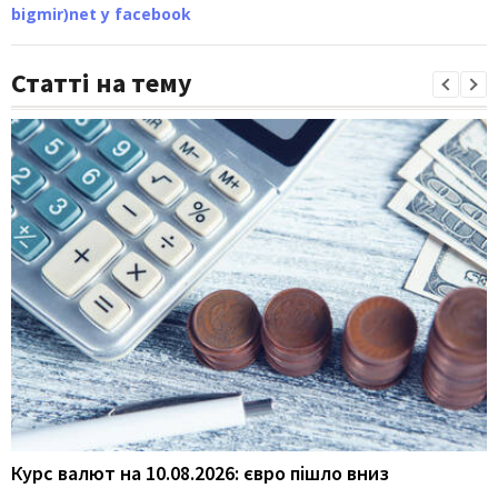
bigmir)net у facebook
Статті на тему
Курс валют на 10.08.2026: євро пішло вниз