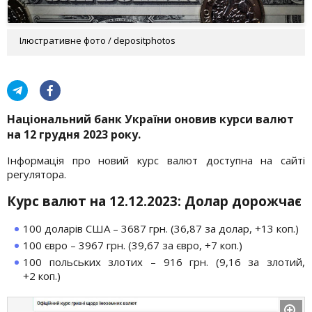
Ілюстративне фото / depositphotos
Національний банк України оновив курси валют
на 12 грудня 2023 року.
Інформація про новий курс валют доступна на сайті
регулятора.
Курс валют на 12.12.2023: Долар дорожчає
100 доларів США – 3687 грн. (36,87 за долар, +13 коп.)
100 євро – 3967 грн. (39,67 за євро, +7 коп.)
100 польських злотих – 916 грн. (9,16 за злотий,
+2 коп.)