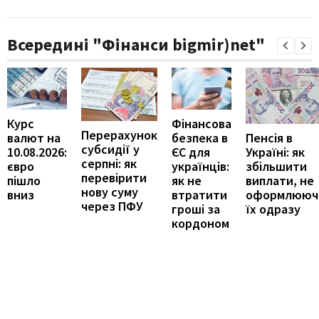
Всередині "Фінанси bigmir)net"
Курс
Фінансова
Перерахунок
Пенсія в
валют на
безпека в
субсидії у
Україні: як
10.08.2026:
ЄС для
серпні: як
збільшити
євро
українців:
перевірити
виплати, не
пішло
як не
нову суму
оформлююч
вниз
втратити
через ПФУ
їх одразу
гроші за
кордоном