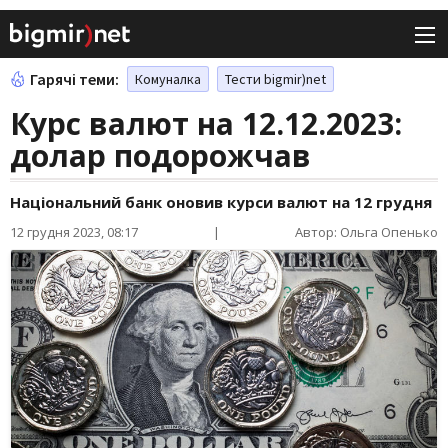
Гарячі теми:
Комуналка
Тести bigmir)net
Курс валют на 12.12.2023:
долар подорожчав
Національний банк оновив курси валют на 12 грудня
12 грудня 2023, 08:17
|
Автор: Ольга Опенько