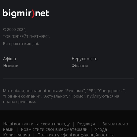
© 2000-2024,
ТОВ "КЕПРЕЙТ ПАРТНЕРС".
Всі права захищені.
Афіша
Нерухомість
Новини
Фінанси
Матеріали, позначені знаками "Реклама", "PR", "Спецпроект",
"Новини компаній", "Актуально", "Промо", публікуються на
правах реклами.
Наші контакти та схема проїзду
|
Редакція
|
Зв'язатися з
нами
|
Розмістити свої відеоматеріали
|
Угода
Користувача
|
Політика у сфері конфіденційності та