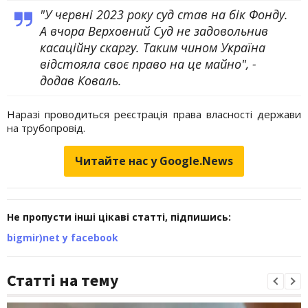
"У червні 2023 року суд став на бік Фонду.
А вчора Верховний Суд не задовольнив
касаційну скаргу. Таким чином Україна
відстояла своє право на це майно", -
додав Коваль.
Наразі проводиться реєстрація права власності держави
на трубопровід.
Читайте нас у Google.News
Не пропусти інші цікаві статті, підпишись:
bigmir)net у facebook
Статті на тему