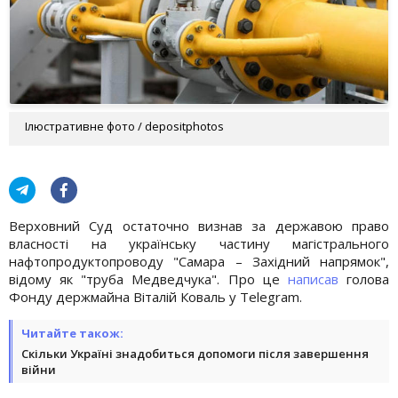
Ілюстративне фото / depositphotos
Верховний Суд остаточно визнав за державою право
власності на українську частину магістрального
нафтопродуктопроводу "Самара – Західний напрямок",
відому як "труба Медведчука". Про це
написав
голова
Фонду держмайна Віталій Коваль у Telegram.
Читайте також:
Скільки Україні знадобиться допомоги після завершення
війни