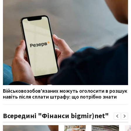
Військовозобов’язаних можуть оголосити в розшук
навіть після сплати штрафу: що потрібно знати
Всередині "Фінанси bigmir)net"