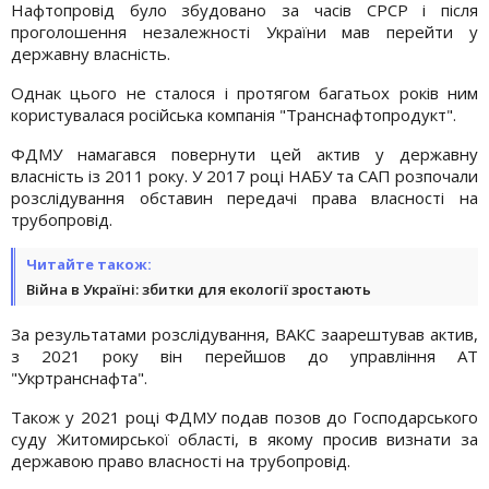
Нафтопровід було збудовано за часів СРСР і після
проголошення незалежності України мав перейти у
державну власність.
Однак цього не сталося і протягом багатьох років ним
користувалася російська компанія "Транснафтопродукт".
ФДМУ намагався повернути цей актив у державну
власність із 2011 року. У 2017 році НАБУ та САП розпочали
розслідування обставин передачі права власності на
трубопровід.
Читайте також:
Війна в Україні: збитки для екології зростають
За результатами розслідування, ВАКС заарештував актив,
з 2021 року він перейшов до управління АТ
"Укртранснафта".
Також у 2021 році ФДМУ подав позов до Господарського
суду Житомирської області, в якому просив визнати за
державою право власності на трубопровід.