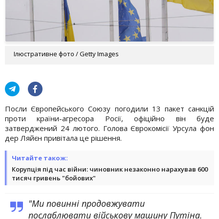
Ілюстративне фото / Getty Images
Посли Європейського Союзу погодили 13 пакет санкцій
проти країни-агресора Росії, офіційно він буде
затверджений 24 лютого. Голова Єврокомісії Урсула фон
дер Ляйєн привітала це рішення.
Читайте також:
Корупція під час війни: чиновник незаконно нарахував 600
тисяч гривень "бойових"
"Ми повинні продовжувати
послаблювати військову машину Путіна.