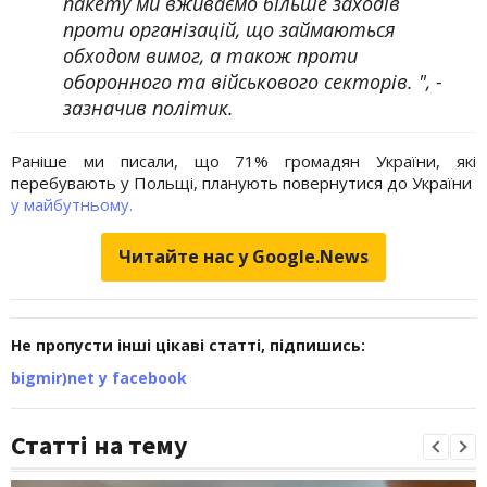
пакету ми вживаємо більше заходів
проти організацій, що займаються
обходом вимог, а також проти
оборонного та військового секторів. ", -
зазначив політик.
Раніше ми писали, що 71% громадян України, які
перебувають у Польщі, планують повернутися до України
у майбутньому.
Читайте нас у Google.News
Не пропусти інші цікаві статті, підпишись:
bigmir)net у facebook
Статті на тему