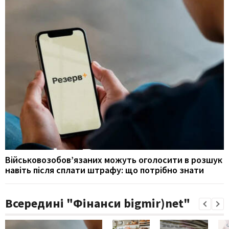
Військовозобов’язаних можуть оголосити в розшук
навіть після сплати штрафу: що потрібно знати
Всередині "Фінанси bigmir)net"