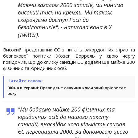
Маючи загалом 2000 записів, ми чинимо
високий тиск на Кремль. Ми також
скорочуємо доступ Росії до
безпілотників", - написала вона в Х
(Twitter).
Високий представник ЄС з питань закордонних справ та
безпекової політики Жозеп Боррель у свою чергу
повідомив, що до списку санкцій ЄС додали ще майже 200
фізичних та юридичних осіб.
Читайте також:
Війна в Україні: Президент озвучив ключовий пріоритет
року
"Ми додаємо майже 200 фізичних та
юридичних осіб до нашого пакету
санкцій, внаслідок чого кількість списків
ЄС перевищила 2000. За допомогою цього