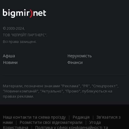
© 2000-2024,
ТОВ "КЕПРЕЙТ ПАРТНЕРС".
Всі права захищені.
Афіша
Нерухомість
Новини
Фінанси
Матеріали, позначені знаками "Реклама", "PR", "Спецпроект",
"Новини компаній", "Актуально", "Промо", публікуються на
правах реклами.
Наші контакти та схема проїзду
|
Редакція
|
Зв'язатися з
нами
|
Розмістити свої відеоматеріали
|
Угода
Користувача
|
Політика у сфері конфіденційності та