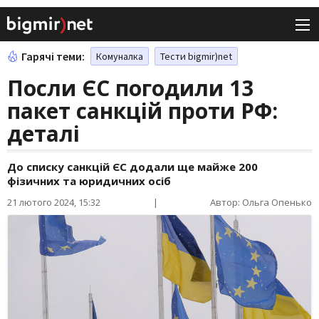
Гарячі теми:
Комуналка
Тести bigmir)net
Посли ЄС погодили 13
пакет санкцій проти РФ:
деталі
До списку санкцій ЄС додали ще майже 200
фізичних та юридичних осіб
21 лютого 2024, 15:32
|
Автор: Ольга Опенько