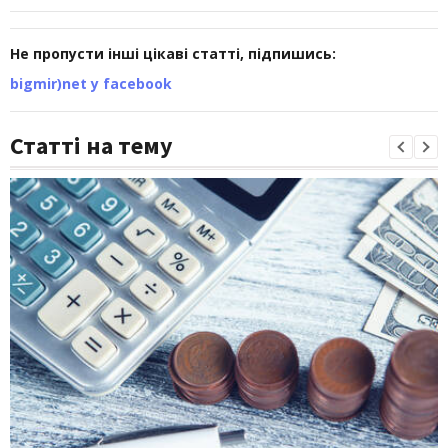
Не пропусти інші цікаві статті, підпишись:
bigmir)net у facebook
Статті на тему