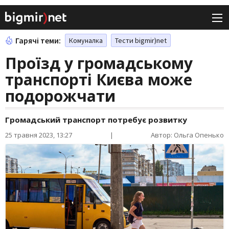
Гарячі теми:
Комуналка
Тести bigmir)net
Проїзд у громадському
транспорті Києва може
подорожчати
Громадський транспорт потребує розвитку
25 травня 2023, 13:27
|
Автор: Ольга Опенько