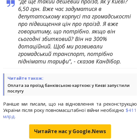
"Де ще такий дешевий проїзд, як у Києві?
6,50 грн. Вже час задуматися в
депутатському корпусі та громадськості
про підвищення цін про проїзд. Я вже
говоритиму, що потрібно. якщо він
сьогодні збитковий? Він на 300%
дотаційний. Щоб ми розвивали
громадський транспорт, потрібно
піднімати тарифи", - сказав Кандібор.
Читайте також:
Оплата за проїзд банківською карткою: у Києві запустили
послугу
Раніше ми писали, що на відновлення та реконструкцію
України після року повномасштабної війни необхідно
$411
млрд.
Читайте нас у Google.News