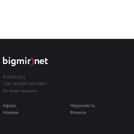
© 2000-2024,
ТОВ "КЕПРЕЙТ ПАРТНЕРС".
Всі права захищені.
Афіша
Нерухомість
Новини
Фінанси