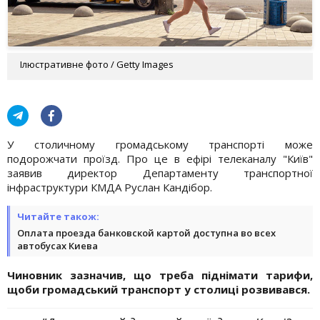
Ілюстративне фото / Getty Images
У столичному громадському транспорті може
подорожчати проїзд. Про це в ефірі телеканалу "Київ"
заявив директор Департаменту транспортної
інфраструктури КМДА Руслан Кандібор.
Читайте також:
Оплата проезда банковской картой доступна во всех
автобусах Киева
Чиновник зазначив, що треба піднімати тарифи,
щоби громадський транспорт у столиці розвивався.