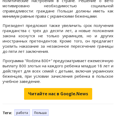
политические настроения в стране. Решение о вето
мотивировано необходимостью социальной
справедливости: граждане Польши должны иметь как
минимум равные права с украинскими беженцами.
Президент предложил также увеличить срок получения
гражданства с трёх до десяти лет, а новые положения
закона коснутся не только украинцев, но и других
иностранных претендентов. Кроме того, он предлагает
усилить наказание за незаконное пересечение границы
до пяти лет заключения.
Программа "Rodzina 800+" предусматривает ежемесячную
выплату 800 злотых на каждого ребенка младше 18 лет и
действует для всех семей с детьми, включая украинских
беженцев, при условии зачисления ребенка в польское
учебное заведение.
Читайте нас в Google.News
Теги:
работа
Польша