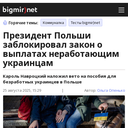
Горячие темы:
Коммуналка
Тесты bigmir)net
Президент Польши
заблокировал закон о
выплатах неработающим
украинцам
Кароль Навроцкий наложил вето на пособия для
безработных украинцев в Польше
25 августа 2025, 15:29
|
Автор:
Ольга Опенько