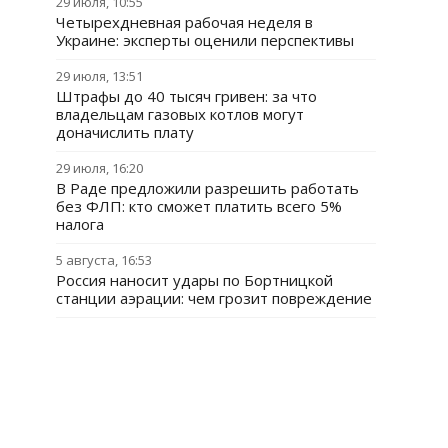
29 июля, 10:55
Четырехдневная рабочая неделя в
Украине: эксперты оценили перспективы
29 июля, 13:51
Штрафы до 40 тысяч гривен: за что
владельцам газовых котлов могут
доначислить плату
29 июля, 16:20
В Раде предложили разрешить работать
без ФЛП: кто сможет платить всего 5%
налога
5 августа, 16:53
Россия наносит удары по Бортницкой
станции аэрации: чем грозит повреждение