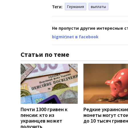
Теги:
Германия
выплаты
Не пропусти другие интересные с
bigmir)net в facebook
Статьи по теме
Почти 1300 гривен к
Редкие украински
пенсии: кто из
монеты могут сто
украинцев может
до 10 тысяч гриве
получить