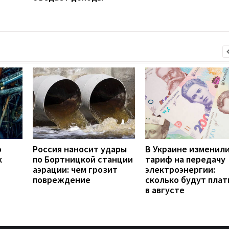
о
Россия наносит удары
В Украине изменил
к
по Бортницкой станции
тариф на передачу
аэрации: чем грозит
электроэнергии:
повреждение
сколько будут плат
в августе