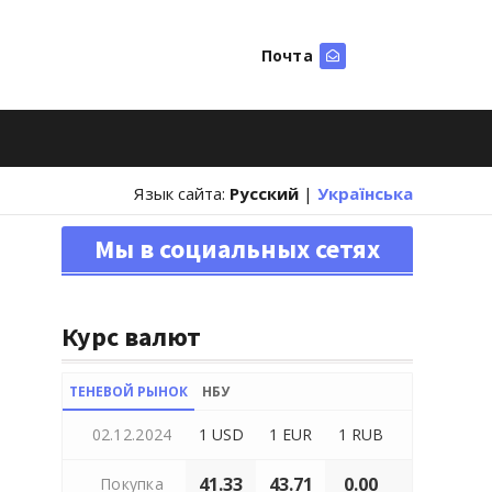
Почта
Искать
Язык сайта:
Русский
|
Українська
Мы в социальных сетях
Курс валют
ТЕНЕВОЙ РЫНОК
НБУ
02.12.2024
1 USD
1 EUR
1 RUB
41.33
43.71
0.00
Покупка