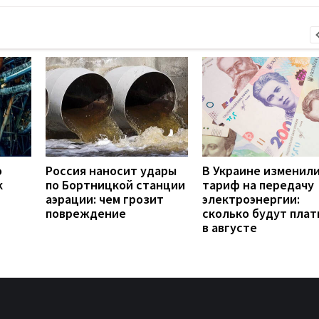
о
Россия наносит удары
В Украине изменил
к
по Бортницкой станции
тариф на передачу
аэрации: чем грозит
электроэнергии:
повреждение
сколько будут плат
в августе