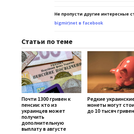
Не пропусти другие интересные с
bigmir)net в facebook
Статьи по теме
Почти 1300 гривен к
Редкие украински
пенсии: кто из
монеты могут сто
украинцев может
до 10 тысяч гриве
получить
дополнительную
выплату в августе