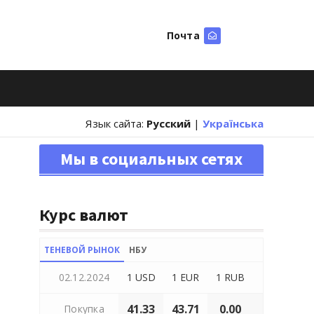
Почта
Искать
Язык сайта:
Русский
|
Українська
Мы в социальных сетях
Курс валют
ТЕНЕВОЙ РЫНОК
НБУ
02.12.2024
1 USD
1 EUR
1 RUB
41.33
43.71
0.00
Покупка