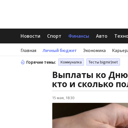
Новости
Спорт
Финансы
Авто
Техн
Главная
Личный бюджет
Экономика
Карьер
Горячие темы:
Коммуналка
Тесты bigmir)net
Выплаты ко Дню
кто и сколько п
15 мая, 18:30