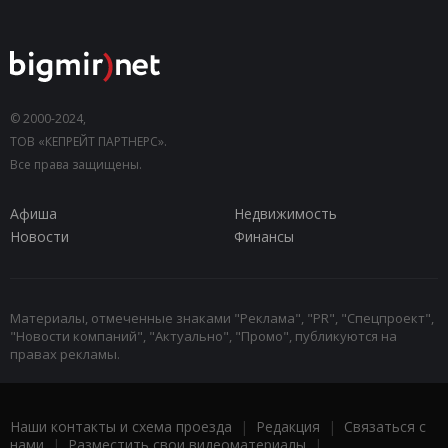
© 2000-2024,
ТОВ «КЕПРЕЙТ ПАРТНЕРС».
Все права защищены.
Афиша
Недвижимость
Новости
Финансы
Материалы, отмеченные знаками "Реклама", "PR", "Спецпроект",
"Новости компаний", "Актуально", "Промо", публикуются на
правах рекламы.
Наши контакты и схема проезда
|
Редакция
|
Связаться с
нами
|
Разместить свои видеоматериалы
|