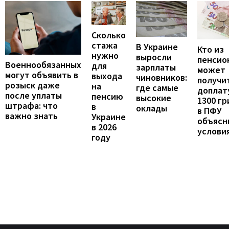
Сколько
стажа
В Украине
Кто из
нужно
выросли
пенсио
Военнообязанных
для
зарплаты
может
могут объявить в
выхода
чиновников:
получи
розыск даже
на
где самые
доплат
после уплаты
пенсию
высокие
1300 гр
штрафа: что
в
оклады
в ПФУ
важно знать
Украине
объясн
в 2026
услови
году