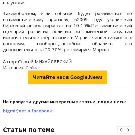
полугодия.
Такимобразом, если события будут развиваться по
оптимистическому прогнозу, в2009 году украинский
биржевой рынок вырастет на 10-15%.Пессимистический
сценарий развития политико-экономической ситуации
иокончательное свертывание в Украине инвестиционных
программ, наоборот,способны обвалить его
дополнительно на 20-30%, резюмирует Морква.
Автор:
Сергей МИХАЙЛЕВСКИЙ
Источник:
Сейчас
Читайте нас в Google.News
Не пропусти другие интересные статьи, подпишись:
bigmir)net в facebook
Статьи по теме