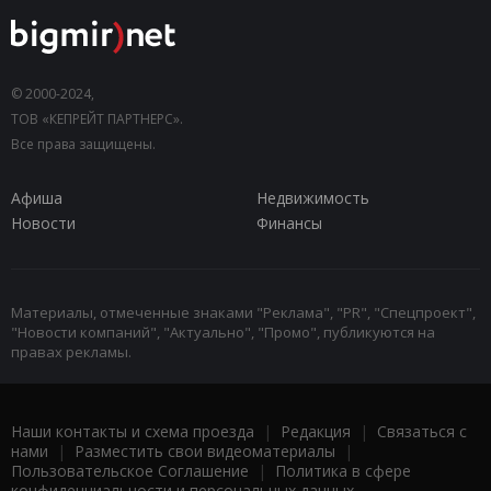
© 2000-2024,
ТОВ «КЕПРЕЙТ ПАРТНЕРС».
Все права защищены.
Афиша
Недвижимость
Новости
Финансы
Материалы, отмеченные знаками "Реклама", "PR", "Спецпроект",
"Новости компаний", "Актуально", "Промо", публикуются на
правах рекламы.
Наши контакты и схема проезда
|
Редакция
|
Связаться с
нами
|
Разместить свои видеоматериалы
|
Пользовательское Соглашение
|
Политика в сфере
конфиденциальности и персональных данных