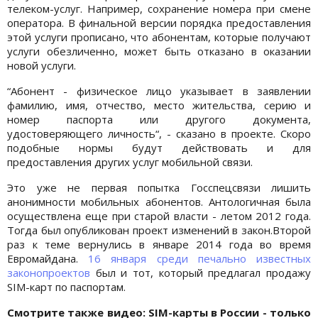
телеком-услуг. Например, сохранение номера при смене
оператора. В финальной версии порядка предоставления
этой услуги прописано, что абонентам, которые получают
услуги обезличенно, может быть отказано в оказании
новой услуги.
“Абонент - физическое лицо указывает в заявлении
фамилию, имя, отчество, место жительства, серию и
номер паспорта или другого документа,
удостоверяющего личность“, - сказано в проекте. Скоро
подобные нормы будут действовать и для
предоставления других услуг мобильной связи.
Это уже не первая попытка Госспецсвязи лишить
анонимности мобильных абонентов. Антологичная была
осуществлена еще при старой власти - летом 2012 года.
Тогда был опубликован проект изменений в закон.Второй
раз к теме вернулись в январе 2014 года во время
Евромайдана.
16 января среди печально известных
законопроектов
был и тот, который предлагал продажу
SIM-карт по паспортам.
Смотрите также видео: SIM-карты в России - только