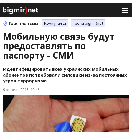
Горячие темы:
Коммуналка
Тесты bigmir)net
Мобильную связь будут
предоставлять по
паспорту - СМИ
Идентифицировать всех украинских мобильных
абонентов потребовали силовики из-за постоянных
угроз терроризма
9 апреля 2015, 10:46