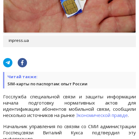
inpress.ua
Читай также:
SIM-карты по паспортам: опыт России
Госслужба специальной связи и защиты информации
начала подготовку нормативных актов для
идентификации абонентов мобильной связи, сообщили
несколько источников на рынке
Экономической правде
.
Начальник управления по связям со СМИ администрации
Госспецсвязи Виталий Кукса подтвердил эту
информацию.