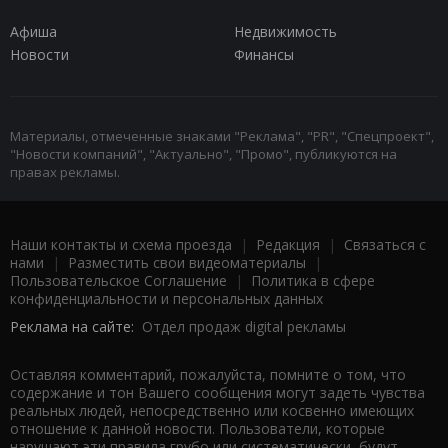
Афиша
Недвижимость
Новости
Финансы
Материалы, отмеченные знаками "Реклама", "PR", "Спецпроект",
"Новости компаний", "Актуально", "Промо", публикуются на
правах рекламы.
Наши контакты и схема проезда
|
Редакция
|
Связаться с
нами
|
Разместить свои видеоматериалы
|
Пользовательское Соглашение
|
Политика в сфере
конфиденциальности и персональных данных
Реклама на сайте:
Отдел продаж digital рекламы
Оставляя комментарий, пожалуйста, помните о том, что
содержание и тон Вашего сообщения могут задеть чувства
реальных людей, непосредственно или косвенно имеющих
отношение к данной новости. Пользователи, которые
нарушают эти правила грубо или систематически, будут