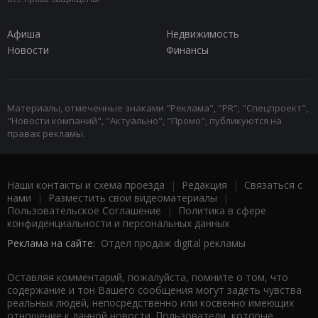
Афиша
Недвижимость
Новости
Финансы
Материалы, отмеченные знаками "Реклама", "PR", "Спецпроект",
"Новости компаний", "Актуально", "Промо", публикуются на
правах рекламы.
Наши контакты и схема проезда
|
Редакция
|
Связаться с
нами
|
Разместить свои видеоматериалы
|
Пользовательское Соглашение
|
Политика в сфере
конфиденциальности и персональных данных
Реклама на сайте:
Отдел продаж digital рекламы
Оставляя комментарий, пожалуйста, помните о том, что
содержание и тон Вашего сообщения могут задеть чувства
реальных людей, непосредственно или косвенно имеющих
отношение к данной новости. Пользователи, которые