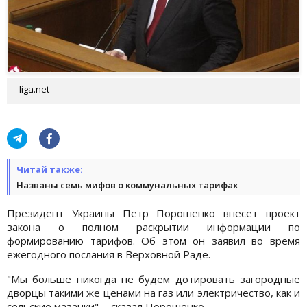
liga.net
Читай также:
Названы семь мифов о коммунальных тарифах
Президент Украины Петр Порошенко внесет проект
закона о полном раскрытии информации по
формированию тарифов. Об этом он заявил во время
ежегодного послания в Верховной Раде.
"Мы больше никогда не будем дотировать загородные
дворцы такими же ценами на газ или электричество, как и
сельские мазанки", - сказал Порошенко.