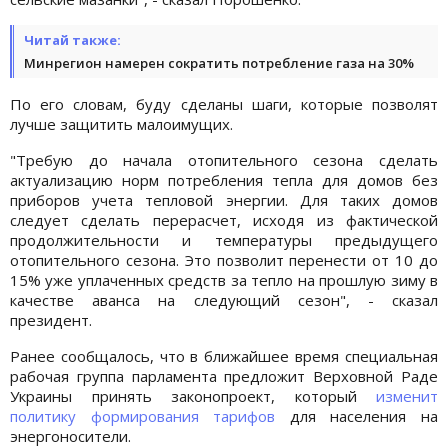
Читай также:
Минрегион намерен сократить потребление газа на 30%
По его словам, буду сделаны шаги, которые позволят
лучше защитить малоимущих.
"Требую до начала отопительного сезона сделать
актуализацию норм потребления тепла для домов без
приборов учета тепловой энергии. Для таких домов
следует сделать перерасчет, исходя из фактической
продолжительности и температуры предыдущего
отопительного сезона. Это позволит перенести от 10 до
15% уже уплаченных средств за тепло на прошлую зиму в
качестве аванса на следующий сезон", - сказал
президент.
Ранее сообщалось, что в ближайшее время специальная
рабочая группа парламента предложит Верховной Раде
Украины принять законопроект, который
изменит
политику формирования тарифов
для населения на
энергоносители.