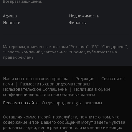
Все права защищены.
Афиша
Недвижимость
Новости
Финансы
Материалы, отмеченные знаками "Реклама", "PR", "Спецпроект",
"Новости компаний", "Актуально", "Промо", публикуются на
правах рекламы.
Наши контакты и схема проезда
|
Редакция
|
Связаться с
нами
|
Разместить свои видеоматериалы
|
Пользовательское Соглашение
|
Политика в сфере
конфиденциальности и персональных данных
Реклама на сайте:
Отдел продаж digital рекламы
Оставляя комментарий, пожалуйста, помните о том, что
содержание и тон Вашего сообщения могут задеть чувства
реальных людей, непосредственно или косвенно имеющих