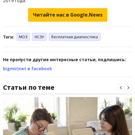
2019 года.
Читайте нас в Google.News
Теги:
МОЗ
НСЗУ
бесплатная диагностика
Не пропусти другие интересные статьи, подпишись:
bigmir)net в facebook
Статьи по теме