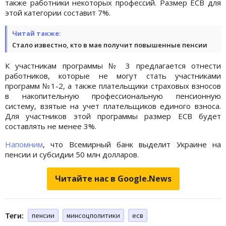
также работники некоторых профессий. Размер ЕСВ для
этой категории составит 7%.
Читай также:
Стало известно, кто в мае получит повышенные пенсии
К участникам программы № 3 предлагается отнести
работников, которые не могут стать участниками
программ №1-2, а также плательщики страховых взносов
в накопительную профессиональную пенсионную
систему, взятые на учет плательщиков единого взноса.
Для участников этой программы размер ЕСВ будет
составлять не менее 3%.
Напомним
, что Всемирный банк выделит Украине на
пенсии и субсидии 50 млн долларов.
Читайте нас в Google.News
Теги:
пенсии
минсоцполитики
есв