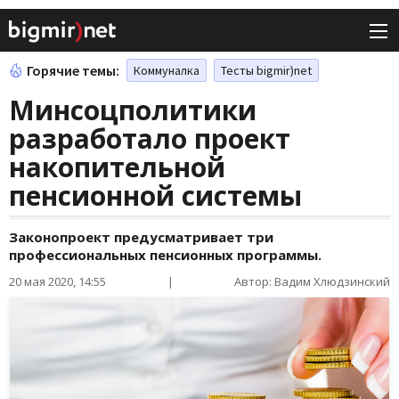
Горячие темы:
Коммуналка
Тесты bigmir)net
Минсоцполитики
разработало проект
накопительной
пенсионной системы
Законопроект предусматривает три
профессиональных пенсионных программы.
20 мая 2020, 14:55
|
Автор: Вадим Хлюдзинский