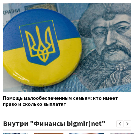
Помощь малообеспеченным семьям: кто имеет
право и сколько выплатят
Внутри "Финансы bigmir)net"