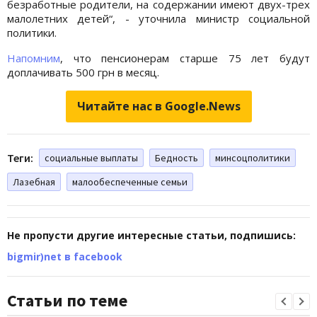
безработные родители, на содержании имеют двух-трех
малолетних детей“, - уточнила министр социальной
политики.
Напомним
, что пенсионерам старше 75 лет будут
доплачивать 500 грн в месяц.
Читайте нас в Google.News
Теги:
социальные выплаты
Бедность
минсоцполитики
Лазебная
малообеспеченные семьи
Не пропусти другие интересные статьи, подпишись:
bigmir)net в facebook
Статьи по теме