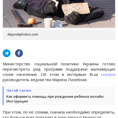
depositphotos.com
Министерство социальной политики Украины готово
пересмотреть ряд программ поддержки малоимущих
слоев населения. Об этом в интервью lb.ua
сказала
руководитель ведомства Марина Лазебная.
Читай также:
Как оформить помощь при рождении ребенка онлайн:
Инструкция
При этом, по ее словам, сначала необходимо определить,
кто больше всех попадает в зону риска и бедности.