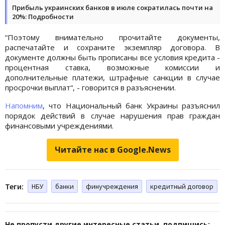
Прибыль украинских банков в июле сократилась почти на
20%: Подробности
“Поэтому внимательно прочитайте документы,
распечатайте и сохраните экземпляр договора. В
документе должны быть прописаны все условия кредита -
процентная ставка, возможные комиссии и
дополнительные платежи, штрафные санкции в случае
просрочки выплат“, - говорится в разъяснении.
Напомним
, что Национальный банк Украины разъяснил
порядок действий в случае нарушения прав граждан
финансовыми учреждениями.
Читайте нас в Google.News
Теги:
НБУ
банки
финучреждения
кредитный договор
Не пропусти другие интересные статьи, подпишись: