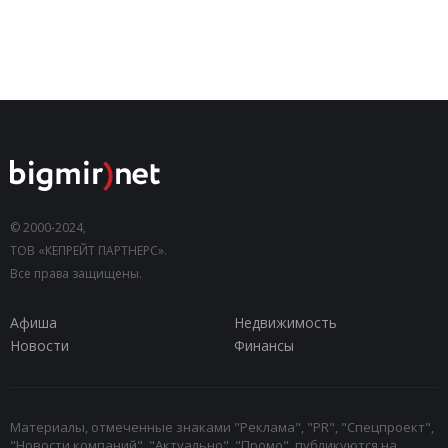
© 2000-2024,
ТОВ «КЕПРЕЙТ ПАРТНЕРС».
Все права защищены.
Афиша
Недвижимость
Новости
Финансы
Материалы, отмеченные знаками "Реклама", "PR", "Спецпроект",
"Новости компаний", "Актуально", "Промо", публикуются на