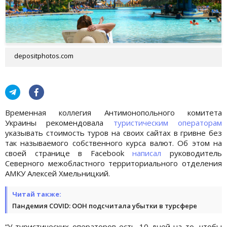
depositphotos.com
Временная коллегия Антимонопольного комитета
Украины рекомендовала
туристическим операторам
указывать стоимость туров на своих сайтах в гривне без
так называемого собственного курса валют. Об этом на
своей странице в Facebook
написал
руководитель
Северного межобластного территориального отделения
АМКУ Алексей Хмельницкий.
Читай также:
Пандемия COVID: ООН подсчитала убытки в турсфере
“У туристических операторов есть 10 дней на то, чтобы