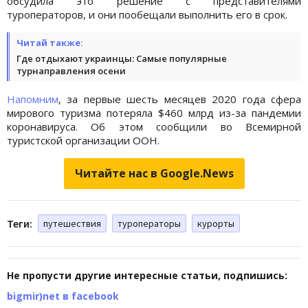
обсудила это решение с представителями
туроператоров, и они пообещали выполнить его в срок.
Читай также:
Где отдыхают украинцы: Самые популярные
турнаправления осени
Напомним
, за первые шесть месяцев 2020 года сфера
мирового туризма потеряла $460 млрд из-за пандемии
коронавируса. Об этом сообщили во Всемирной
туристской организации ООН.
Читайте нас в Google.News
Теги:
путешествия
туроператоры
курорты
Не пропусти другие интересные статьи, подпишись:
bigmir)net в facebook