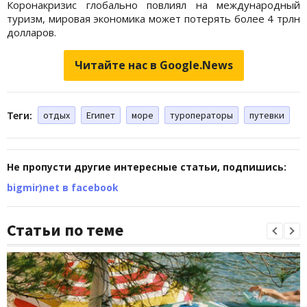
Коронакризис глобально повлиял на международный
туризм, мировая экономика может потерять более 4 трлн
долларов.
Читайте нас в Google.News
Теги:
отдых
Египет
море
туроператоры
путевки
Не пропусти другие интересные статьи, подпишись:
bigmir)net в facebook
Статьи по теме