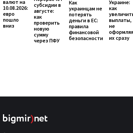
валют на
Украине:
Как
субсидии в
10.08.2026:
как
украинцам не
августе:
евро
увеличит
потерять
как
пошло
выплаты,
деньги в ЕС:
проверить
вниз
не
правила
новую
оформля
финансовой
сумму
их сразу
безопасности
через ПФУ