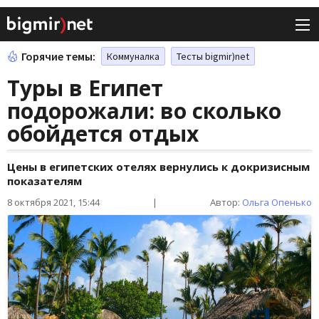
Горячие темы:
Коммуналка
Тесты bigmir)net
Туры в Египет
подорожали: во сколько
обойдется отдых
Цены в египетских отелях вернулись к докризисным
показателям
8 октября 2021, 15:44
|
Автор:
Ольга Опенько