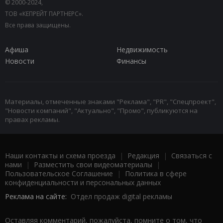
© 2000-2024,
ТОВ «КЕПРЕЙТ ПАРТНЕРС».
Все права защищены.
Афиша
Недвижимость
Новости
Финансы
Материалы, отмеченные знаками "Реклама", "PR", "Спецпроект",
"Новости компаний", "Актуально", "Промо", публикуются на
правах рекламы.
Наши контакты и схема проезда
|
Редакция
|
Связаться с
нами
|
Разместить свои видеоматериалы
|
Пользовательское Соглашение
|
Политика в сфере
конфиденциальности и персональных данных
Реклама на сайте:
Отдел продаж digital рекламы
Оставляя комментарий, пожалуйста, помните о том, что