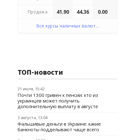
41.90
44.36
0.00
Продажа
Все курсы наличных валют...
ТОП-новости
31 июля, 15:42
Почти 1300 гривен к пенсии: кто из
украинцев может получить
дополнительную выплату в августе
3 августа, 13:04
Фальшивые деньги в Украине: какие
банкноты подделывают чаще всего