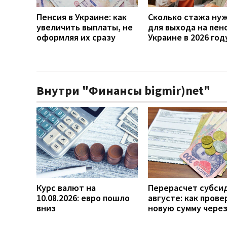
Пенсия в Украине: как
Сколько стажа ну
увеличить выплаты, не
для выхода на пен
оформляя их сразу
Украине в 2026 год
Внутри "Финансы bigmir)net"
Курс валют на
Перерасчет субси
10.08.2026: евро пошло
августе: как прове
вниз
новую сумму чере