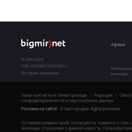
Афиша
© 2000-2024,
ТОВ «КЕПРЕЙТ ПАРТНЕРС».
Материалы,
Все права защищены.
рекламы.
Наши контакты и схема проезда
|
Редакция
|
Связа
конфиденциальности и персональных данных
Реклама на сайте:
Отдел продаж digital рекламы
Оставляя комментарий, пожалуйста, помните о том, 
имеющих отношение к данной новости. Пользователи,