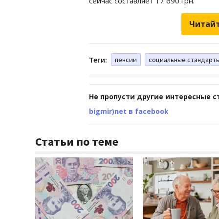
сейчас составляет 17 690 грн.
Читайт
Теги:
пенсии
социальные стандарт
Не пропусти другие интересные с
bigmir)net в facebook
Статьи по теме