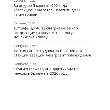
Сегодня, 10:22
За редкие 5 копеек 1992 года
коллекционеры готовы платить до 10
тысяч гривен
Сегодня, 11:51
Штрафы до 40 тысяч гривен: за что
владельцам газовых котлов могут
доначислить плату
5 августа, 16:53
Россия наносит удары по Бортницкой
станции аэрации: чем грозит повреждение
6 августа, 16:00
Сколько стажа нужно для выхода на
пенсию в Украине в 2026 году