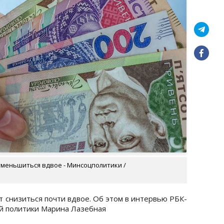
 уменьшиться вдвое - Минсоцполитики /
т снизиться почти вдвое. Об этом в интервью РБК-
й политики Марина Лазебная