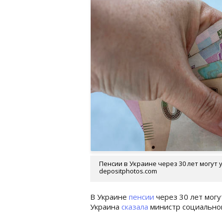
Пенсии в Украине через 30 лет могут
depositphotos.com
В Украине
пенсии
через 30 лет могу
Украина
сказала
министр социально