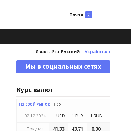
Почта
Искать
Язык сайта:
Русский
|
Українська
Мы в социальных сетях
Курс валют
ТЕНЕВОЙ РЫНОК
НБУ
02.12.2024
1 USD
1 EUR
1 RUB
41.33
43.71
0.00
Покупка