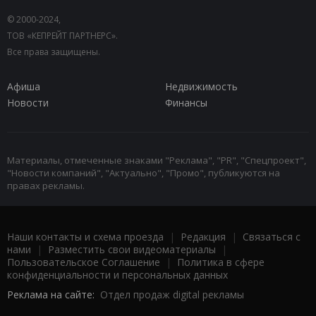
© 2000-2024,
ТОВ «КЕПРЕЙТ ПАРТНЕРС».
Все права защищены.
Афиша
Недвижимость
Новости
Финансы
Материалы, отмеченные знаками "Реклама", "PR", "Спецпроект",
"Новости компаний", "Актуально", "Промо", публикуются на
правах рекламы.
Наши контакты и схема проезда
|
Редакция
|
Связаться с
нами
|
Разместить свои видеоматериалы
|
Пользовательское Соглашение
|
Политика в сфере
конфиденциальности и персональных данных
Реклама на сайте:
Отдел продаж digital рекламы