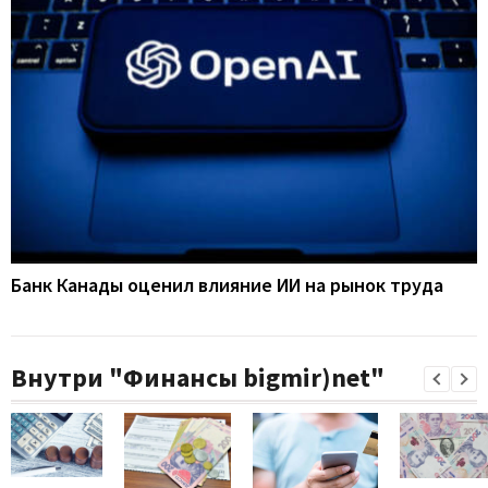
Банк Канады оценил влияние ИИ на рынок труда
Внутри "Финансы bigmir)net"