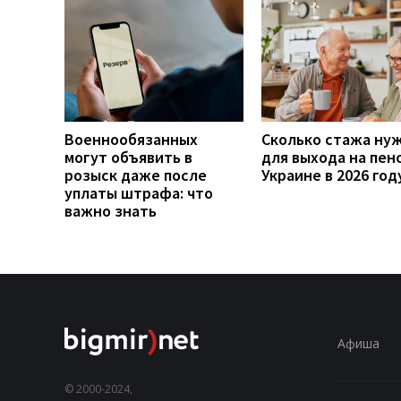
Военнообязанных
Сколько стажа ну
могут объявить в
для выхода на пен
розыск даже после
Украине в 2026 год
уплаты штрафа: что
важно знать
Афиша
© 2000-2024,