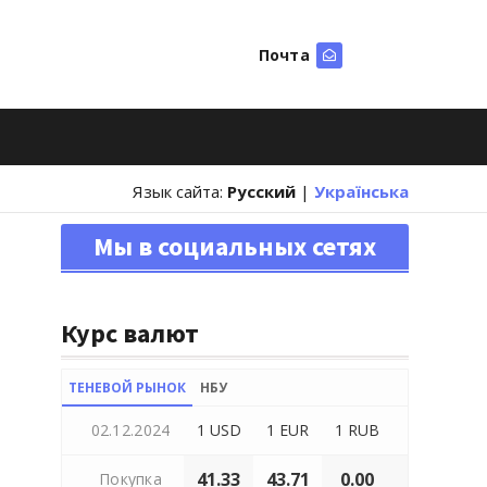
Почта
Искать
Язык сайта:
Русский
|
Українська
Мы в социальных сетях
Курс валют
ТЕНЕВОЙ РЫНОК
НБУ
02.12.2024
1 USD
1 EUR
1 RUB
41.33
43.71
0.00
Покупка