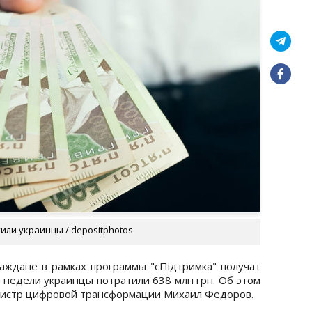
или украинцы / depositphotos
аждане в рамках программы "єПідтримка" получат
ри недели украинцы потратили 638 млн грн. Об этом
истр цифровой трансформации Михаил Федоров.