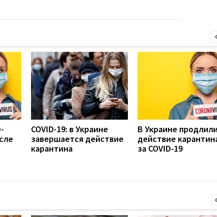
-
COVID-19: в Украине
В Украине продлил
сле
завершается действие
действие карантина
карантина
за COVID-19