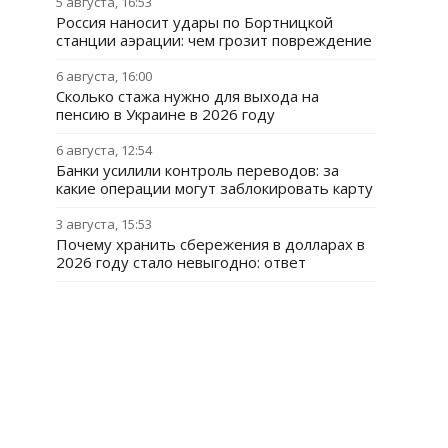
5 августа, 16:53
Россия наносит удары по Бортницкой
станции аэрации: чем грозит повреждение
6 августа, 16:00
Сколько стажа нужно для выхода на
пенсию в Украине в 2026 году
6 августа, 12:54
Банки усилили контроль переводов: за
какие операции могут заблокировать карту
3 августа, 15:53
Почему хранить сбережения в долларах в
2026 году стало невыгодно: ответ