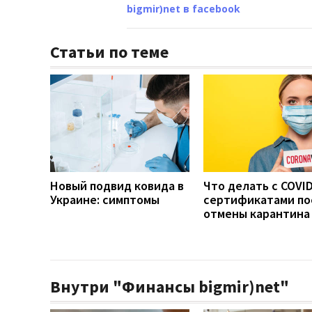
bigmir)net в facebook
Статьи по теме
Новый подвид ковида в
Что делать с COVID
Украине: симптомы
сертификатами по
отмены карантина
Внутри "Финансы bigmir)net"