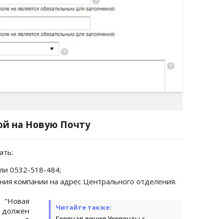
ой на Новую Почту
ать:
ли 0532-518-484;
ния компании на адрес Центрального отделения.
 "Новая
Читайте также:
, должен
Горячая линия Укрпочты с