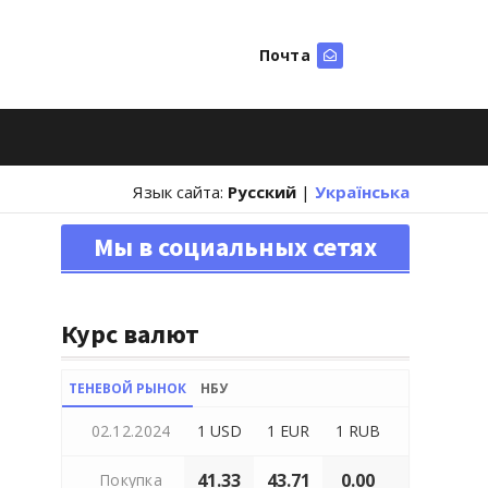
Почта
Искать
Язык сайта:
Русский
|
Українська
Мы в социальных сетях
Курс валют
ТЕНЕВОЙ РЫНОК
НБУ
02.12.2024
1 USD
1 EUR
1 RUB
41.33
43.71
0.00
Покупка