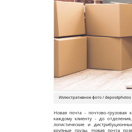
Иллюстративное фото / depositphotos
Новая почта - почтово-грузовая к
каждому клиенту - до отделения,
логистические и дистрибуционные
крупные грузы. Новая почта поз