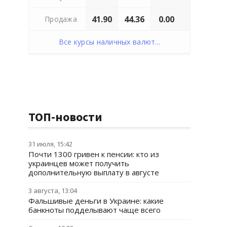
41.90
44.36
0.00
Продажа
Все курсы наличных валют...
ТОП-новости
31 июля, 15:42
Почти 1300 гривен к пенсии: кто из
украинцев может получить
дополнительную выплату в августе
3 августа, 13:04
Фальшивые деньги в Украине: какие
банкноты подделывают чаще всего