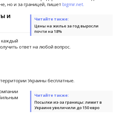
не, но и за границей, пишет
bigmir.net.
ты и
Читайте также:
Цены на жилье за ​​год выросли
почти на 18%
 каждый
олучить ответ на любой вопрос.
й территории Украины бесплатные.
омпании
Читайте также:
бильным
Посылки из-за границы: лимит в
Украине увеличили до 150 евро