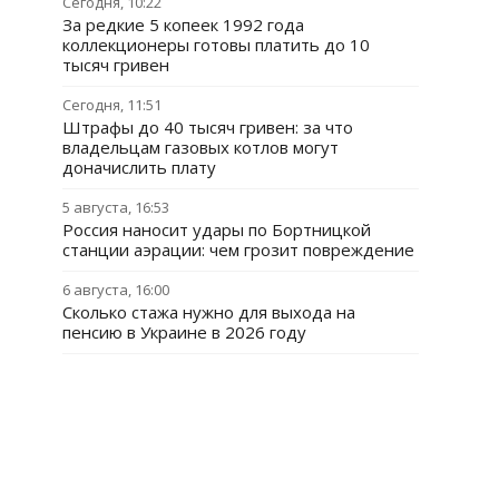
Сегодня, 10:22
За редкие 5 копеек 1992 года
коллекционеры готовы платить до 10
тысяч гривен
Сегодня, 11:51
Штрафы до 40 тысяч гривен: за что
владельцам газовых котлов могут
доначислить плату
5 августа, 16:53
Россия наносит удары по Бортницкой
станции аэрации: чем грозит повреждение
6 августа, 16:00
Сколько стажа нужно для выхода на
пенсию в Украине в 2026 году