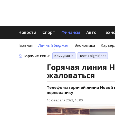
Новости
Спорт
Финансы
Авто
Техн
Главная
Личный бюджет
Экономика
Карьер
Горячие темы:
Коммуналка
Тесты bigmir)net
Горячая линия Н
жаловаться
Телефоны горячей линии Новой п
перевозчику
16 февраля 2022, 10:00