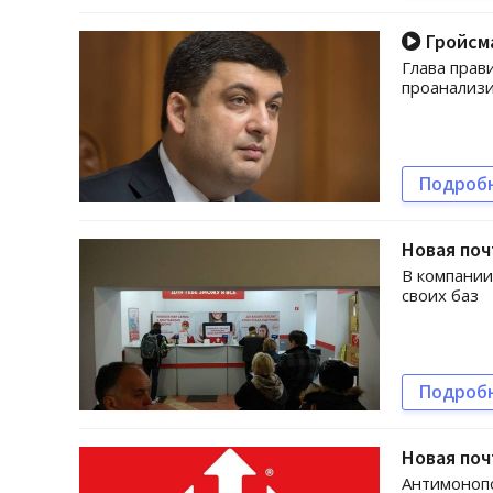
Гройсма
Глава прав
проанализи
Подроб
Новая поч
В компании
своих баз
Подроб
Новая поч
Антимоноп