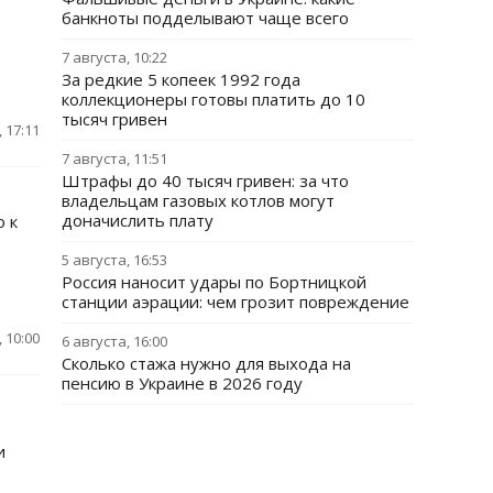
банкноты подделывают чаще всего
7 августа, 10:22
За редкие 5 копеек 1992 года
коллекционеры готовы платить до 10
тысяч гривен
 17:11
7 августа, 11:51
Штрафы до 40 тысяч гривен: за что
владельцам газовых котлов могут
доначислить плату
ю к
5 августа, 16:53
Россия наносит удары по Бортницкой
станции аэрации: чем грозит повреждение
 10:00
6 августа, 16:00
Сколько стажа нужно для выхода на
пенсию в Украине в 2026 году
и