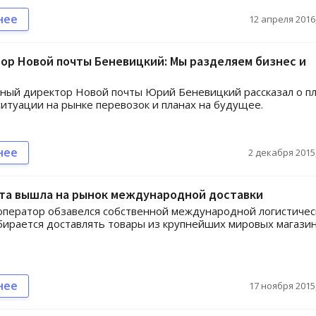
нее
12 апреля 2016,
р Новой почты Беневицкий: Мы разделяем бизнес и
ный директор Новой почты Юрий Беневицкий рассказал о п
ситуации на рынке перевозок и планах на будущее.
нее
2 декабря 2015,
чта вышла на рынок международной доставки
ператор обзавелся собственной международной логистичес
бирается доставлять товары из крупнейших мировых магазин
нее
17 ноября 2015,