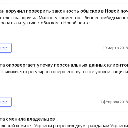
н поручил проверить законность обысков в Новой по
ительства поручил Минюсту совместно с бизнес-омбудсмено
ровать ситуацию с обыском в Новой почте
нее
19 марта 2018,
та опровергает утечку персональных данных клиенто
 заявили, что регулярно совершенствуют все уровни защиты
нее
7 февраля 2018,
та сменила владельцев
ольный комитет Украины разрешил двум гражданам Украины