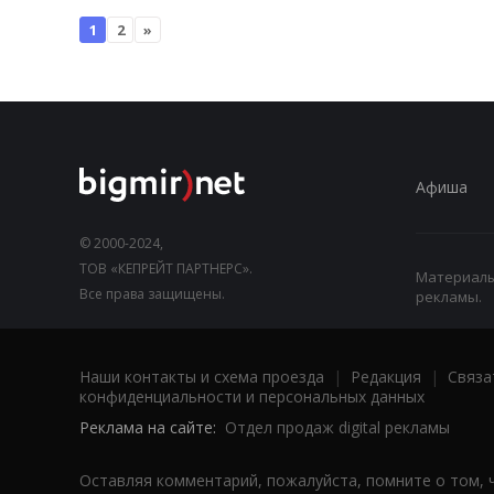
1
2
»
Афиша
© 2000-2024,
ТОВ «КЕПРЕЙТ ПАРТНЕРС».
Материалы,
Все права защищены.
рекламы.
Наши контакты и схема проезда
|
Редакция
|
Связа
конфиденциальности и персональных данных
Реклама на сайте:
Отдел продаж digital рекламы
Оставляя комментарий, пожалуйста, помните о том, 