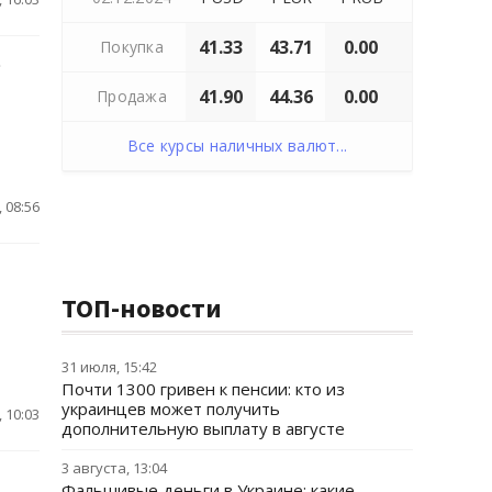
41.33
43.71
0.00
Покупка
е
41.90
44.36
0.00
Продажа
Все курсы наличных валют...
 08:56
ТОП-новости
31 июля, 15:42
Почти 1300 гривен к пенсии: кто из
украинцев может получить
 10:03
дополнительную выплату в августе
3 августа, 13:04
Фальшивые деньги в Украине: какие