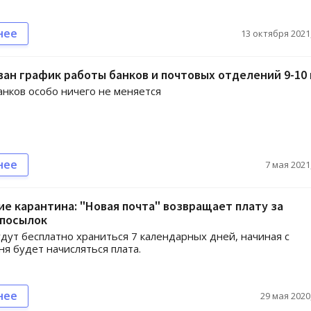
нее
13 октября 2021,
ан график работы банков и почтовых отделений 9-10 
анков особо ничего не меняется
нее
7 мая 2021,
е карантина: "Новая почта" возвращает плату за
 посылок
дут бесплатно храниться 7 календарных дней, начиная с
ня будет начисляться плата.
нее
29 мая 2020,