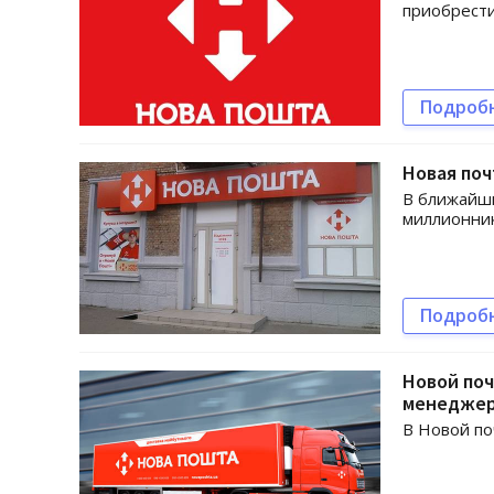
приобрести
Подроб
Новая поч
В ближайши
миллионни
Подроб
Новой поч
менедже
В Новой по