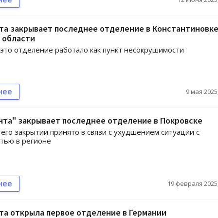
та закрывает последнее отделение в Константиновк
 области
 это отделение работало как пункт несокрушимости
нее
9 мая 2025,
чта" закрывает последнее отделение в Покровске
его закрытии принято в связи с ухудшением ситуации с
тью в регионе
нее
19 февраля 2025,
та открыла первое отделение в Германии