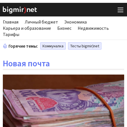
Главная
Личный бюджет
Экономика
Карьера и образование
Бизнес
Недвижимость
Тарифы
Горячие темы:
Коммуналка
Тесты bigmir)net
Новая почта