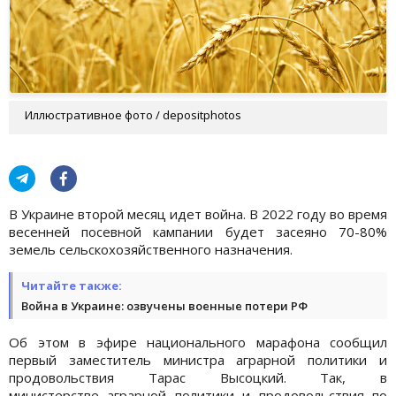
Иллюстративное фото / depositphotos
В Украине второй месяц идет война. В 2022 году во время
весенней посевной кампании будет засеяно 70-80%
земель сельскохозяйственного назначения.
Читайте также:
Война в Украине: озвучены военные потери РФ
Об этом в эфире национального марафона сообщил
первый заместитель министра аграрной политики и
продовольствия Тарас Высоцкий. Так, в
министерстве аграрной политики и продовольствия по