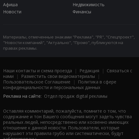
Афиша
Недвижимость
Новости
Финансы
Материалы, отмеченные знаками "Реклама", "PR", "Спецпроект",
"Новости компаний", "Актуально", "Промо", публикуются на
правах рекламы.
Наши контакты и схема проезда
|
Редакция
|
Связаться с
нами
|
Разместить свои видеоматериалы
|
Пользовательское Соглашение
|
Политика в сфере
конфиденциальности и персональных данных
Реклама на сайте:
Отдел продаж digital рекламы
Оставляя комментарий, пожалуйста, помните о том, что
содержание и тон Вашего сообщения могут задеть чувства
реальных людей, непосредственно или косвенно имеющих
отношение к данной новости. Пользователи, которые
нарушают эти правила грубо или систематически, будут
заблокированы.