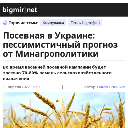
Горячие темы:
Коммуналка
Тесты bigmir)net
Посевная в Украине:
пессимистичный прогноз
от Минагрополитики
Во время весенней посевной кампании будет
засеяно 70-80% земель сельскохозяйственного
назначения
11 апреля 2022, 09:53
|
Автор:
Ольга Опенько