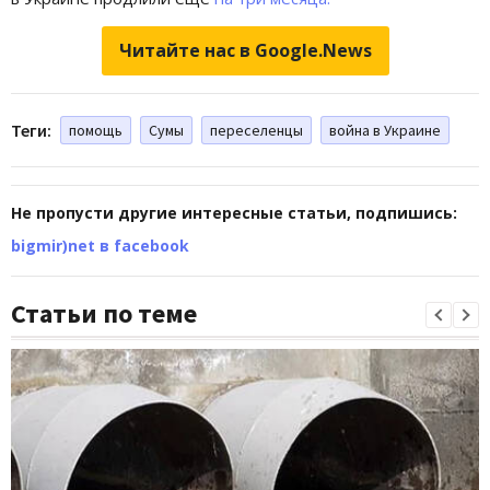
Читайте нас в Google.News
Теги:
помощь
Сумы
переселенцы
война в Украине
Не пропусти другие интересные статьи, подпишись:
bigmir)net в facebook
Статьи по теме