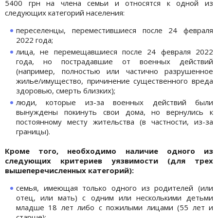
5400 грн на члена семьи и относятся к одной из
следующих категорий населения:
переселенцы, переместившиеся после 24 февраля
2022 года;
лица, не перемещавшиеся после 24 февраля 2022
года, но пострадавшие от военных действий
(например, полностью или частично разрушенное
жилье/имущество, причинение существенного вреда
здоровью, смерть близких);
люди, которые из-за военных действий были
вынуждены покинуть свои дома, но вернулись к
постоянному месту жительства (в частности, из-за
границы).
Кроме того, необходимо наличие одного из
следующих критериев уязвимости (для трех
вышеперечисленных категорий):
семья, имеющая только одного из родителей (или
отец, или мать) с одним или несколькими детьми
младше 18 лет либо с пожилыми лицами (55 лет и
старше);