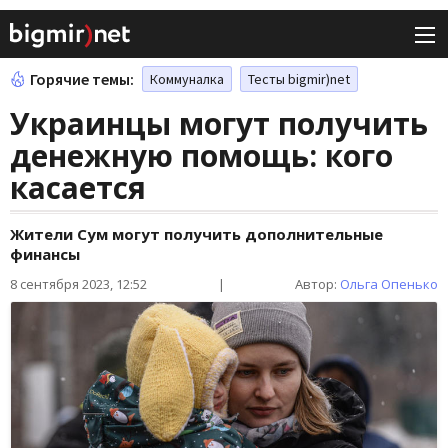
Горячие темы:
Коммуналка
Тесты bigmir)net
Украинцы могут получить
денежную помощь: кого
касается
Жители Сум могут получить дополнительные
финансы
8 сентября 2023, 12:52
|
Автор:
Ольга Опенько