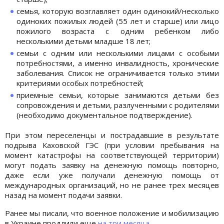
семья, которую возглавляет один одинокий/несколько
одиноких пожилых людей (55 лет и старше) или лицо
пожилого возраста с одним ребенком либо
несколькими детьми младше 18 лет;
семьи с одним или несколькими лицами с особыми
потребностями, а именно инвалидность, хронические
заболевания. Список не ограничивается только этими
критериями особых потребностей;
приемные семьи, которые занимаются детьми без
сопровождения и детьми, разлученными с родителями
(необходимо документальное подтверждение).
При этом переселенцы и пострадавшие в результате
подрыва Каховской ГЭС (при условии пребывания на
момент катастрофы на соответствующей территории)
могут подать заявку на денежную помощь повторно,
даже если уже получали денежную помощь от
международных организаций, но не ранее трех месяцев
назад на момент подачи заявки.
Ранее мы писали, что военное положение и мобилизацию
в Украине продлили еще
на три месяца.