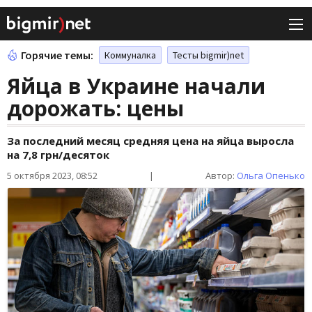
Горячие темы:
Коммуналка
Тесты bigmir)net
Яйца в Украине начали
дорожать: цены
За последний месяц средняя цена на яйца выросла
на 7,8 грн/десяток
5 октября 2023, 08:52
|
Автор:
Ольга Опенько