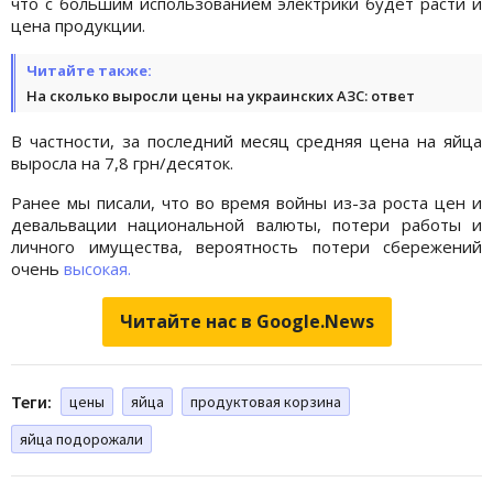
что с большим использованием электрики будет расти и
цена продукции.
Читайте также:
На сколько выросли цены на украинских АЗС: ответ
В частности, за последний месяц средняя цена на яйца
выросла на 7,8 грн/десяток.
Ранее мы писали, что во время войны из-за роста цен и
девальвации национальной валюты, потери работы и
личного имущества, вероятность потери сбережений
очень
высокая.
Читайте нас в Google.News
Теги:
цены
яйца
продуктовая корзина
яйца подорожали