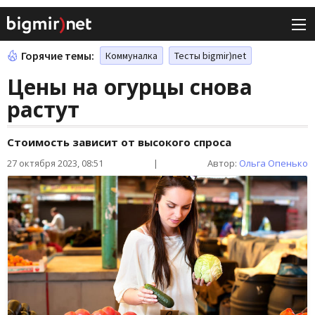
Горячие темы:
Коммуналка
Тесты bigmir)net
Цены на огурцы снова
растут
Стоимость зависит от высокого спроса
27 октября 2023, 08:51
|
Автор:
Ольга Опенько