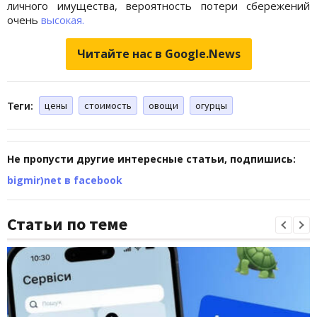
личного имущества, вероятность потери сбережений
очень
высокая.
Читайте нас в Google.News
Теги:
цены
стоимость
овощи
огурцы
Не пропусти другие интересные статьи, подпишись:
bigmir)net в facebook
Статьи по теме