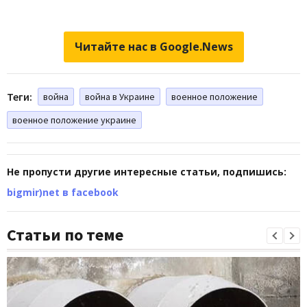
Читайте нас в Google.News
Теги:
война
война в Украине
военное положение
военное положение украине
Не пропусти другие интересные статьи, подпишись:
bigmir)net в facebook
Статьи по теме