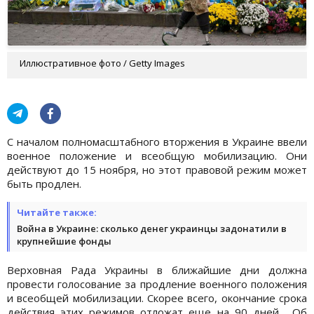
Иллюстративное фото / Getty Images
С началом полномасштабного вторжения в Украине ввели
военное положение и всеобщую мобилизацию. Они
действуют до 15 ноября, но этот правовой режим может
быть продлен.
Читайте также:
Война в Украине: сколько денег украинцы задонатили в
крупнейшие фонды
Верховная Рада Украины в ближайшие дни должна
провести голосование за продление военного положения
и всеобщей мобилизации. Скорее всего, окончание срока
действия этих режимов отложат еще на 90 дней. Об