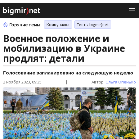
Горячие темы:
Коммуналка
Тесты bigmir)net
Военное положение и
мобилизацию в Украине
продлят: детали
Голосование запланировано на следующую неделю
2 ноября 2023, 09:35
|
Автор:
Ольга Опенько