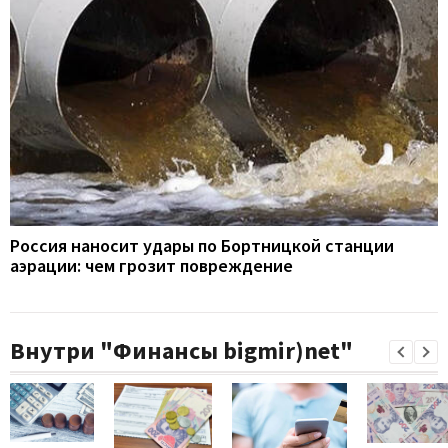
Россия наносит удары по Бортницкой станции
аэрации: чем грозит повреждение
Внутри "Финансы bigmir)net"