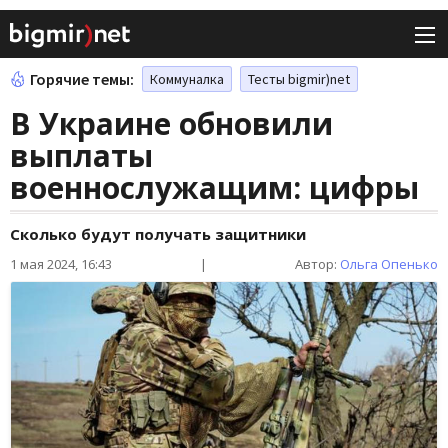
Горячие темы:
Коммуналка
Тесты bigmir)net
В Украине обновили
выплаты
военнослужащим: цифры
Сколько будут получать защитники
1 мая 2024, 16:43
|
Автор:
Ольга Опенько