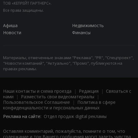
ТОВ «КЕПРЕЙТ ПАРТНЕРС».
Все права защищены.
Афиша
Недвижимость
Новости
Финансы
Материалы, отмеченные знаками "Реклама", "PR", "Спецпроект",
"Новости компаний", "Актуально", "Промо", публикуются на
правах рекламы.
Наши контакты и схема проезда
|
Редакция
|
Связаться с
нами
|
Разместить свои видеоматериалы
|
Пользовательское Соглашение
|
Политика в сфере
конфиденциальности и персональных данных
Реклама на сайте:
Отдел продаж digital рекламы
Оставляя комментарий, пожалуйста, помните о том, что
содержание и тон Вашего сообщения могут задеть чувства