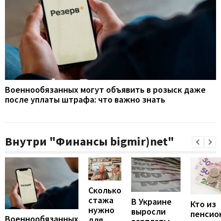
Военнообязанных могут объявить в розыск даже
после уплаты штрафа: что важно знать
Внутри "Финансы bigmir)net"
Сколько
стажа
В Украине
Кто из
нужно
выросли
пенсио
Военнообязанных
для