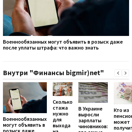
Военнообязанных могут объявить в розыск даже
после уплаты штрафа: что важно знать
Внутри "Финансы bigmir)net"
Сколько
стажа
В Украине
Кто из
нужно
выросли
пенсио
Военнообязанных
для
зарплаты
может
могут объявить в
выхода
чиновников:
получи
розыск даже
на