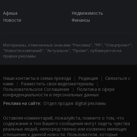
Афиша
Недвижимость
Новости
Финансы
Материалы, отмеченные знаками "Реклама", "PR", "Спецпроект",
"Новости компаний", "Актуально", "Промо", публикуются на
правах рекламы.
Наши контакты и схема проезда
|
Редакция
|
Связаться с
нами
|
Разместить свои видеоматериалы
|
Пользовательское Соглашение
|
Политика в сфере
конфиденциальности и персональных данных
Реклама на сайте:
Отдел продаж digital рекламы
Оставляя комментарий, пожалуйста, помните о том, что
содержание и тон Вашего сообщения могут задеть чувства
реальных людей, непосредственно или косвенно имеющих
отношение к данной новости. Пользователи, которые