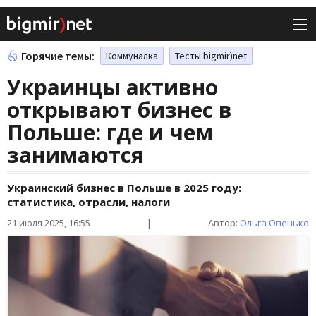
Горячие темы:
Коммуналка
Тесты bigmir)net
Украинцы активно
открывают бизнес в
Польше: где и чем
занимаются
Украинский бизнес в Польше в 2025 году:
статистика, отрасли, налоги
21 июля 2025, 16:55
|
Автор:
Ольга Опенько