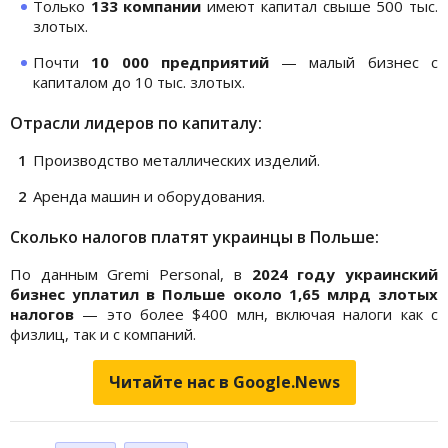
Только
133 компании
имеют капитал свыше 500 тыс.
злотых.
Почти
10 000 предприятий
— малый бизнес с
капиталом до 10 тыс. злотых.
Отрасли лидеров по капиталу:
Производство металлических изделий.
Аренда машин и оборудования.
Сколько налогов платят украинцы в Польше:
По данным Gremi Personal, в
2024 году украинский
бизнес уплатил в Польше около 1,65 млрд злотых
налогов
— это более $400 млн, включая налоги как с
физлиц, так и с компаний.
Читайте нас в Google.News