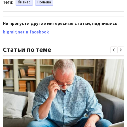
Теги:
бизнес
Польша
Не пропусти другие интересные статьи, подпишись:
bigmir)net в facebook
Статьи по теме