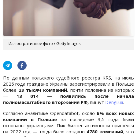
Иллюстративное фото / Getty Images
По данным польского судебного реестра KRS, на июль
2025 года граждане Украины зарегистрировали в Польше
более
29 тысяч компаний
, почти половина из которых
—
13 014 — появились после начала
полномасштабного вторжения РФ,
пишут
Dengi.ua
.
Согласно аналитике Opendatabot, около
6% всех новых
компаний в Польше
за последние 3,5 года были
основаны украинцами. Пик бизнес-активности пришёлся
на 2022 год — тогда было создано
4780 компаний
, что