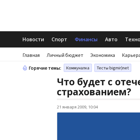
Новости
Спорт
Финансы
Авто
Техн
Главная
Личный бюджет
Экономика
Карьера
Горячие темы:
Коммуналка
Тесты bigmir)net
Что будет с оте
страхованием?
21 января 2009, 10:04