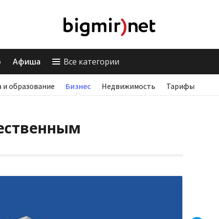
о
Афиша
Все категории
 и образование
Бизнес
Недвижимость
Тарифы
чественным