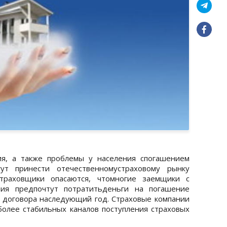
я, а также проблемы у населения спогашением
ут принести отечественномустраховому рынку
траховщики опасаются, чтомногие заемщики с
ния предпочтут потратитьденьги на погашение
го договора наследующий год. Страховые компании
более стабильных каналов поступления страховых