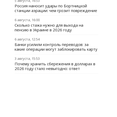
5 августа, 16:53
Россия наносит удары по Бортницкой
станции аэрации: чем грозит повреждение
6 августа, 16:00
Сколько стажа нужно для выхода на
пенсию в Украине в 2026 году
6 августа, 12:54
Банки усилили контроль переводов: за
какие операции могут заблокировать карту
3 августа, 15:53
Почему хранить сбережения в долларах в
2026 году стало невыгодно: ответ