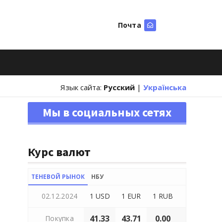
Почта
Искать
Язык сайта:
Русский
|
Українська
Мы в социальных сетях
Курс валют
ТЕНЕВОЙ РЫНОК
НБУ
02.12.2024
1 USD
1 EUR
1 RUB
41.33
43.71
0.00
Покупка