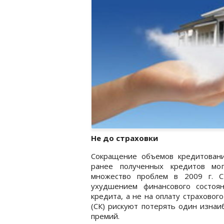
Не до страховки
Сокращение объемов кредитовани
ранее полученных кредитов мог
множество проблем в 2009 г. С
ухудшением финансового состоя
кредита, а не на оплату страхово
(СК) рискуют потерять один изнаи
премий.