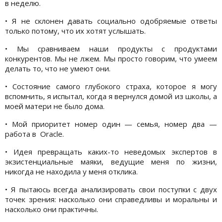
в неделю.
• Я не склонен давать социально одобряемые ответы
только потому, что их хотят услышать.
• Мы сравниваем наши продукты с продуктами
конкурентов. Мы не лжем. Мы просто говорим, что умеем
делать то, что не умеют они.
• Состояние самого глубокого страха, которое я могу
вспомнить, я испытал, когда я вернулся домой из школы, а
моей матери не было дома.
• Мой приоритет номер один — семья, номер два —
работа в Oracle.
• Идея превращать каких-то неведомых экспертов в
экзистенциальные маяки, ведущие меня по жизни,
никогда не находила у меня отклика.
• Я пытаюсь всегда анализировать свои поступки с двух
точек зрения: насколько они справедливы и моральны и
насколько они практичны.