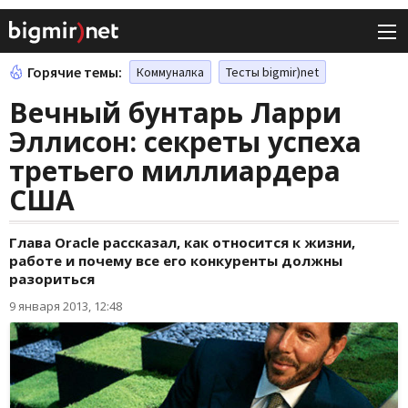
Горячие темы:
Коммуналка
Тесты bigmir)net
Вечный бунтарь Ларри
Эллисон: секреты успеха
третьего миллиардера
США
Глава Oraclе рассказал, как относится к жизни,
работе и почему все его конкуренты должны
разориться
9 января 2013, 12:48