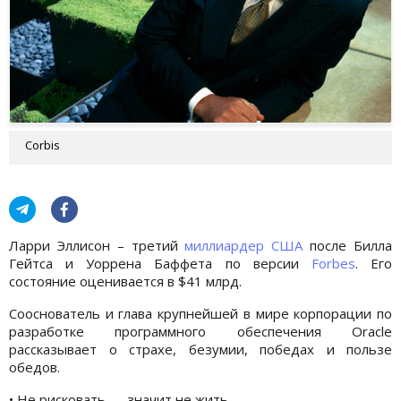
Corbis
Ларри Эллисон –
третий
миллиардер США
после Билла
Гейтса и Уоррена Баффета по версии
Forbes
. Его
состояние оценивается в $41 млрд.
Сооснователь и глава крупнейшей в мире корпорации по
разработке программного обеспечения Oraclе
рассказывает о страхе, безумии, победах и пользе
обедов.
• Не рисковать — значит не жить.