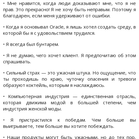
• Мне нравится, когда люди доказывают мне, что я не
прав. Это прекрасно! Я не хочу быть неправым. Поэтому я
благодарен, если меня удерживают от ошибки.
• Когда я основывал Oracle, я лишь хотел создать среду, в
которой бы я с удовольствием трудился.
• Я всегда был бунтарем.
• Я не думаю, чего хочет клиент. Я предпочитаю об этом
спрашивать.
• Сильный страх — это ужасная штука. Но ощущение, что
ты проходишь по краю, чуточку опасения и тревоги
образуют коктейль, которым я наслаждаюсь.
• Компьютерная индустрия — единственная отрасль,
которая движима модой в большей степени, чем
индустрия женской моды.
• Я пристрастился к победам. Чем больше вы
выигрываете, тем больше вы хотите побеждать.
• Наши продукты могут быть ужасными, но до тех пор,