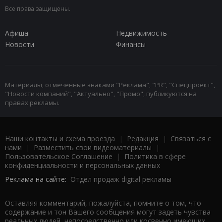
Все права защищены.
Афиша
Недвижимость
Новости
Финансы
Материалы, отмеченные знаками "Реклама", "PR", "Спецпроект",
"Новости компаний", "Актуально", "Промо", публикуются на
правах рекламы.
Наши контакты и схема проезда
|
Редакция
|
Связаться с
нами
|
Разместить свои видеоматериалы
|
Пользовательское Соглашение
|
Политика в сфере
конфиденциальности и персональных данных
Реклама на сайте:
Отдел продаж digital рекламы
Оставляя комментарий, пожалуйста, помните о том, что
содержание и тон Вашего сообщения могут задеть чувства
реальных людей, непосредственно или косвенно имеющих