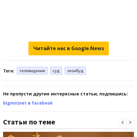
Читайте нас в Google.News
Теги:
телевидение
суд
зеонбуд
Не пропусти другие интересные статьи, подпишись:
bigmir)net в facebook
Статьи по теме