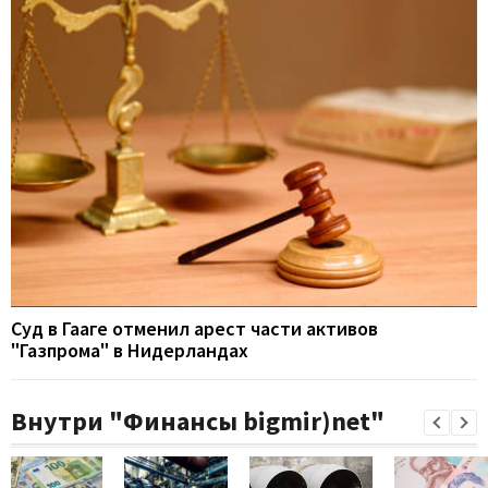
Суд в Гааге отменил арест части активов
"Газпрома" в Нидерландах
Внутри "Финансы bigmir)net"