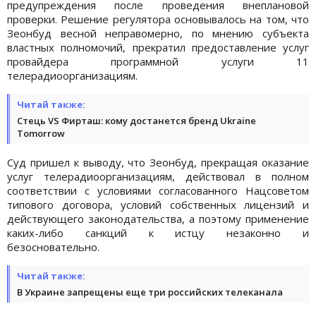
предупреждения после проведения внеплановой
проверки. Решение регулятора основывалось на том, что
Зеонбуд весной неправомерно, по мнению субъекта
властных полномочий, прекратил предоставление услуг
провайдера программной услуги 11
телерадиоорганизациям.
Читай также:
Стець VS Фирташ: кому достанется бренд Ukraine
Tomorrow
Суд пришел к выводу, что Зеонбуд, прекращая оказание
услуг телерадиоорганизациям, действовал в полном
соответствии с условиями согласованного Нацсоветом
типового договора, условий собственных лицензий и
действующего законодательства, а поэтому применение
каких-либо санкций к истцу незаконно и
безосновательно.
Читай также:
В Украине запрещены еще три российских телеканала