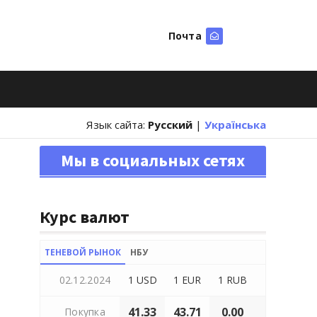
Почта
Искать
Язык сайта:
Русский
|
Українська
Мы в социальных сетях
Курс валют
ТЕНЕВОЙ РЫНОК
НБУ
02.12.2024
1 USD
1 EUR
1 RUB
41.33
43.71
0.00
Покупка