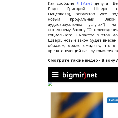
Как сообщил
ЛІГА.net
депутат Ве
Рады Григорий Шверк (эк
Нацсовета), регулятор уже под
новый профильный Закон
аудиовизуальных услугах“) н
нынешнему Закону “О телевидении 
социального ТВ-пакета в этом до
Шверк, новый закон будет внесен 
образом, можно ожидать, что в
препятствующий началу коммерчес
Смотрите также видео - В зону