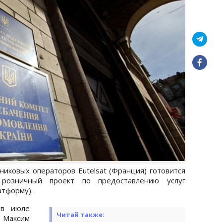
никовых операторов Eutelsat (Франция) готовится
розничный проект по предоставлению услуг
атформу).
 в июле
Читай также:
 Максим