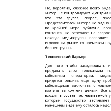
Но, вероятно, сложнее всего буде
Интер. Ее контролируют Дмитрий 
что эта группа, скорее, пре
Представителей Интера не видно 
по крайней мере публично, воз
контента, не отвечают на запро
некогда медиагруппы позволяет
игроков на рынке со временем по
бизнес группы.
Технический барьер
Для того чтобы закодировать и
продавать свои телеканалы н
кабельным операторам, медиа
придется решить еще одну проб
кабельщиков заключать с нацио
платить за контент деньги. Все 
входят в состав так называемой у
который государство заставляе
нынешнем виде ему осталось недол