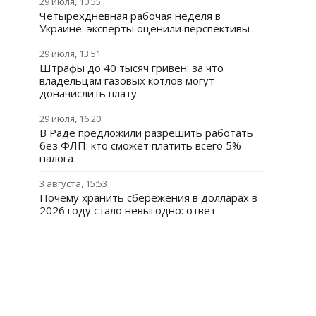
29 июля, 10:55
Четырехдневная рабочая неделя в
Украине: эксперты оценили перспективы
29 июля, 13:51
Штрафы до 40 тысяч гривен: за что
владельцам газовых котлов могут
доначислить плату
29 июля, 16:20
В Раде предложили разрешить работать
без ФЛП: кто сможет платить всего 5%
налога
3 августа, 15:53
Почему хранить сбережения в долларах в
2026 году стало невыгодно: ответ