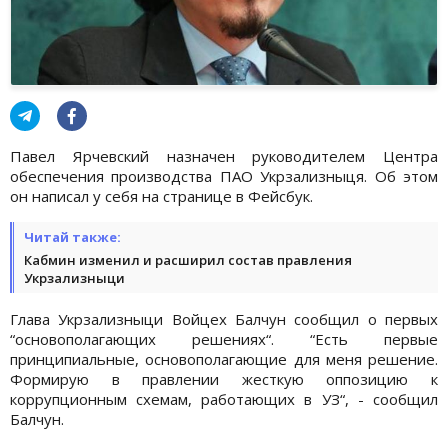
Павел Ярчевский назначен руководителем Центра
обеспечения производства ПАО Укрзализныця. Об этом
он написал у себя на странице в Фейсбук.
Читай также:
Кабмин изменил и расширил состав правления
Укрзализныци
Глава Укрзализныци Войцех Балчун сообщил о первых
“основополагающих решениях“. “Есть первые
принципиальные, основополагающие для меня решение.
Формирую в правлении жесткую оппозицию к
коррупционным схемам, работающих в УЗ“, - сообщил
Балчун.