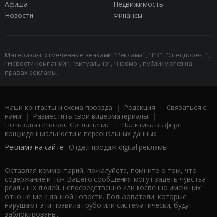
Афиша
Недвижимость
Новости
Финансы
Материалы, отмеченные знаками "Реклама", "PR", "Спецпроект",
"Новости компаний", "Актуально", "Промо", публикуются на
правах рекламы.
Наши контакты и схема проезда
|
Редакция
|
Связаться с
нами
|
Разместить свои видеоматериалы
|
Пользовательское Соглашение
|
Политика в сфере
конфиденциальности и персональных данных
Реклама на сайте:
Отдел продаж digital рекламы
Оставляя комментарий, пожалуйста, помните о том, что
содержание и тон Вашего сообщения могут задеть чувства
реальных людей, непосредственно или косвенно имеющих
отношение к данной новости. Пользователи, которые
нарушают эти правила грубо или систематически, будут
заблокированы.