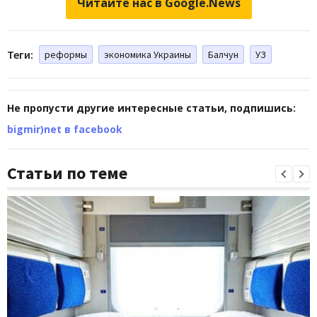
Читайте нас в Google.News
Теги:
реформы
экономика Украины
Балчун
УЗ
Не пропусти другие интересные статьи, подпишись:
bigmir)net в facebook
Статьи по теме