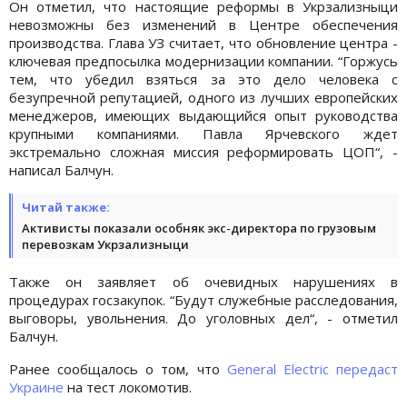
Он отметил, что настоящие реформы в Укрзализныци
невозможны без изменений в Центре обеспечения
производства. Глава УЗ считает, что обновление центра -
ключевая предпосылка модернизации компании. “Горжусь
тем, что убедил взяться за это дело человека с
безупречной репутацией, одного из лучших европейских
менеджеров, имеющих выдающийся опыт руководства
крупными компаниями. Павла Ярчевского ждет
экстремально сложная миссия реформировать ЦОП“, -
написал Балчун.
Читай также:
Активисты показали особняк экс-директора по грузовым
перевозкам Укрзализныци
Также он заявляет об очевидных нарушениях в
процедурах госзакупок. “Будут служебные расследования,
выговоры, увольнения. До уголовных дел“, - отметил
Балчун.
Ранее сообщалось о том, что
General Electric передаст
Украине
на тест локомотив.