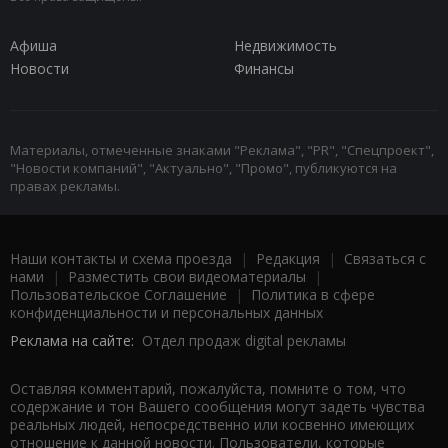
Афиша
Недвижимость
Новости
Финансы
Материалы, отмеченные знаками "Реклама", "PR", "Спецпроект",
"Новости компаний", "Актуально", "Промо", публикуются на
правах рекламы.
Наши контакты и схема проезда
|
Редакция
|
Связаться с
нами
|
Разместить свои видеоматериалы
|
Пользовательское Соглашение
|
Политика в сфере
конфиденциальности и персональных данных
Реклама на сайте:
Отдел продаж digital рекламы
Оставляя комментарий, пожалуйста, помните о том, что
содержание и тон Вашего сообщения могут задеть чувства
реальных людей, непосредственно или косвенно имеющих
отношение к данной новости. Пользователи, которые