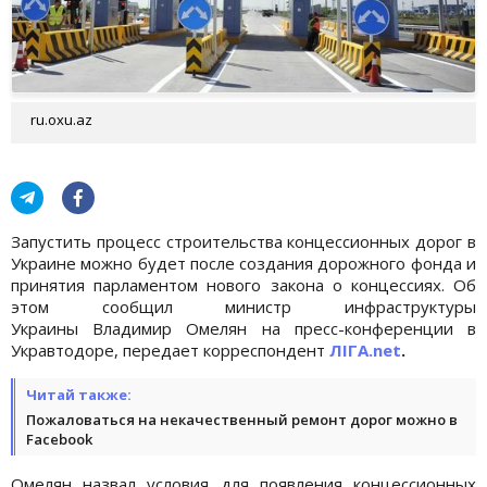
ru.oxu.az
Запустить процесс строительства концессионных дорог в
Украине можно будет после создания дорожного фонда и
принятия парламентом нового закона о концессиях. Об
этом сообщил министр инфраструктуры
Украины Владимир Омелян на пресс-конференции в
Укравтодоре, передает корреспондент
ЛІГА.net
.
Читай также:
Пожаловаться на некачественный ремонт дорог можно в
Facebook
Омелян назвал условия для появления концессионных