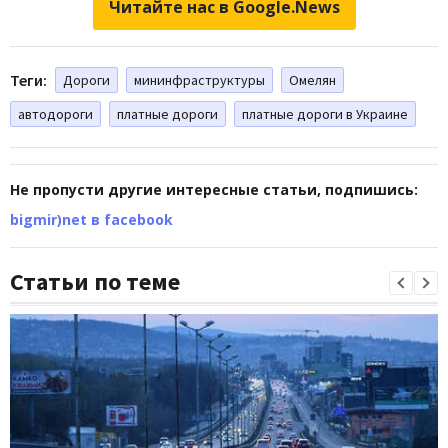
Читайте нас в Google.News
Теги:
Дороги
мининфраструктуры
Омелян
автодороги
платные дороги
платные дороги в Украине
Не пропусти другие интересные статьи, подпишись:
bigmir)net в facebook
Статьи по теме