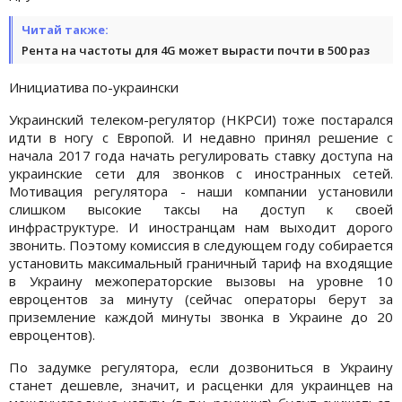
Читай также:
Рента на частоты для 4G может вырасти почти в 500 раз
Инициатива по-украински
Украинский телеком-регулятор (НКРСИ) тоже постарался
идти в ногу с Европой. И недавно принял решение с
начала 2017 года начать регулировать ставку доступа на
украинские сети для звонков с иностранных сетей.
Мотивация регулятора - наши компании установили
слишком высокие таксы на доступ к своей
инфраструктуре. И иностранцам нам выходит дорого
звонить. Поэтому комиссия в следующем году собирается
установить максимальный граничный тариф на входящие
в Украину межоператорские вызовы на уровне 10
евроцентов за минуту (сейчас операторы берут за
приземление каждой минуты звонка в Украине до 20
евроцентов).
По задумке регулятора, если дозвониться в Украину
станет дешевле, значит, и расценки для украинцев на