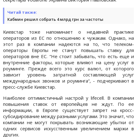
Читай также:
Кабмин решил собрать 4 млрд грн за частоты
Киевстар тоже напоминает о недавней практике
операторов из ЕС по отношению к чужакам. Однако, на
этот раз в компании надеются на то, что телеком-
операторы Европы не станут повышать ставку для
операторов вне ЕС. “Не стоит забывать, что есть еще и
внутренние факторы, которые влияют на цену услуг в
роуминге. Прежде всего это курс валют, от которого
зависит уровень затратной составляющей услуг
международных звонков и роуминга“, - подчеркивают в
пресс-службе Киевстар.
Наиболее оптимистичный настрой у lifecell. В компании
повышения ставок от европейцев не ждут. По ее
информации, в Европе существует запрет на кросс-
субсидирование между разными услугами. Это значит, что
компании не могут покрывать возникающие убытки от
одних сервисов искусственным увеличением маржи в
других.