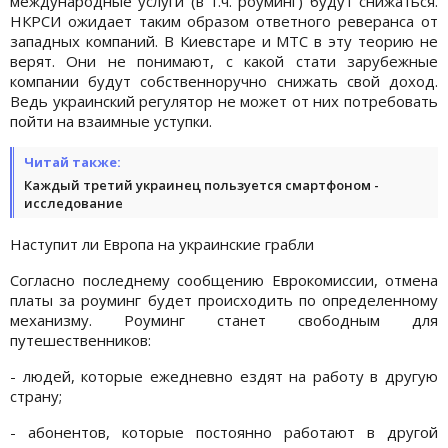
международные услуги (в т.ч. роуминг) будут снижаться.
НКРСИ ожидает таким образом ответного реверанса от
западных компаний. В Киевстаре и МТС в эту теорию не
верят. Они не понимают, с какой стати зарубежные
компании будут собственноручно снижать свой доход.
Ведь украинский регулятор не может от них потребовать
пойти на взаимные уступки.
Читай также:
Каждый третий украинец пользуется смартфоном -
исследование
Наступит ли Европа на украинские грабли
Согласно последнему сообщению Еврокомиссии, отмена
платы за роуминг будет происходить по определенному
механизму. Роуминг станет свободным для
путешественников:
- людей, которые ежедневно ездят на работу в другую
страну;
- абонентов, которые постоянно работают в другой