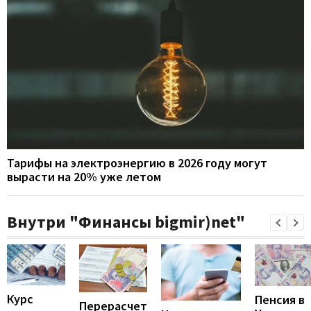
Тарифы на электроэнергию в 2026 году могут
вырасти на 20% уже летом
Внутри "Финансы bigmir)net"
Курс
Пенсия в
Перерасчет