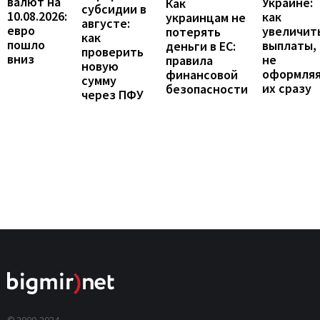
валют на
Украине:
Как
субсидии в
10.08.2026:
как
украинцам не
августе:
евро
увеличит
потерять
как
пошло
выплаты,
деньги в ЕС:
проверить
вниз
не
правила
новую
оформля
финансовой
сумму
их сразу
безопасности
через ПФУ