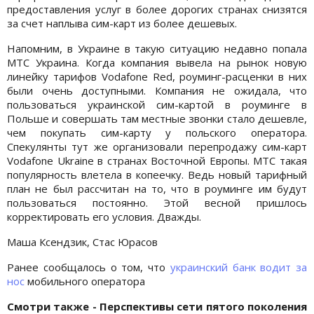
предоставления услуг в более дорогих странах снизятся
за счет наплыва сим-карт из более дешевых.
Напомним, в Украине в такую ситуацию недавно попала
МТС Украина. Когда компания вывела на рынок новую
линейку тарифов Vodafone Red, роуминг-расценки в них
были очень доступными. Компания не ожидала, что
пользоваться украинской сим-картой в роуминге в
Польше и совершать там местные звонки стало дешевле,
чем покупать сим-карту у польского оператора.
Спекулянты тут же организовали перепродажу сим-карт
Vodafone Ukraine в странах Восточной Европы. МТС такая
популярность влетела в копеечку. Ведь новый тарифный
план не был рассчитан на то, что в роуминге им будут
пользоваться постоянно. Этой весной пришлось
корректировать его условия. Дважды.
Маша Ксендзик, Стас Юрасов
Ранее сообщалось о том, что
украинский банк водит за
нос
мобильного оператора
Смотри также - Перспективы сети пятого поколения