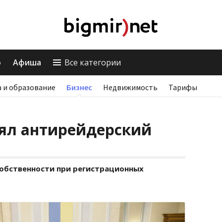
о
Афиша
Все категории
 и образование
Бизнес
Недвижимость
Тарифы
ял антирейдерский
собственности при регистрационных