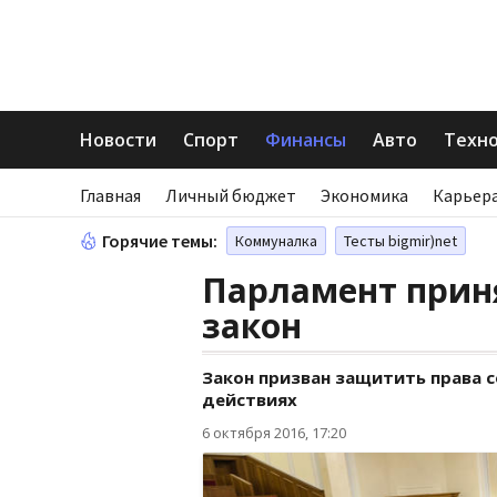
Новости
Спорт
Финансы
Авто
Техн
Главная
Личный бюджет
Экономика
Карьера
Горячие темы:
Коммуналка
Тесты bigmir)net
Парламент прин
закон
Закон призван защитить права 
действиях
6 октября 2016, 17:20