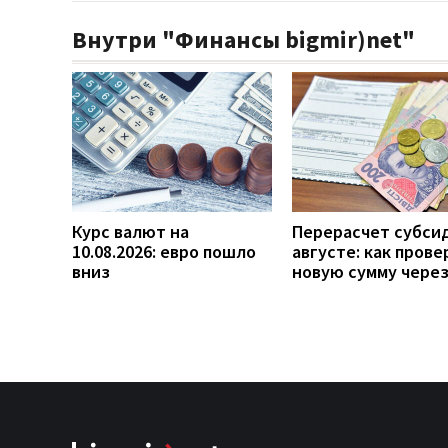
Внутри "Финансы bigmir)net"
Курс валют на
Перерасчет субси
10.08.2026: евро пошло
августе: как прове
вниз
новую сумму чере