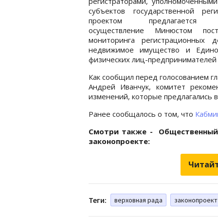
регистраторами, уполномоченными
субъектов государственной реги
проектом предлагается 
осуществление Минюстом пост
мониторинга регистрационных д
недвижимое имущество и Едином
физических лиц-предпринимателей
Как сообщил перед голосованием гл
Андрей Иванчук, комитет рекоме
изменений, которые предлагались в
Ранее сообщалось о том, что
Кабми
Смотри также - Общественный
законопроекте:
Читайт
Теги:
верховная рада
законопроект