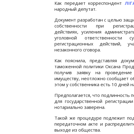
Как передает корреспондент
ЛІГ
народный депутат.
Документ разработан с целью защ
собственности при регистра
действиях, усиления администрат
уголовной ответственности су
регистрационных действий, уча
незаконного сговора.
Как пояснила, представляя доку
таможенной политики Оксана Прода
получив заявку на проведение
имуществу, неотложно сообщает об
этом у собственника есть 10 дней 
Предполагается, что подлинность п
для государственной регистраци
нотариально заверена.
Такой же процедуре подлежит под
передаточном акте и распределит
выходе из общества.