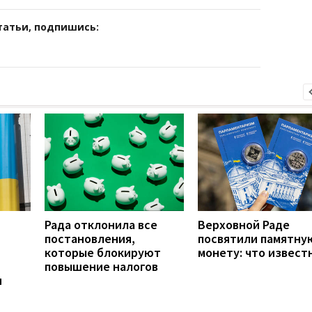
татьи, подпишись:
Рада отклонила все
Верховной Раде
постановления,
посвятили памятну
которые блокируют
монету: что извест
повышение налогов
и