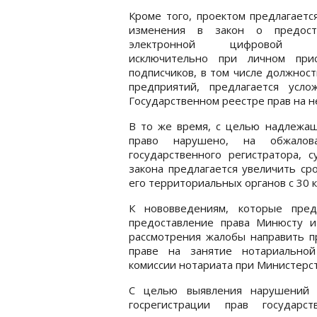
Кроме того, проектом предлагаетс
изменения в закон о предост
электронной цифровой п
исключительно при личном прис
подписчиков, в том числе должнос
предприятий, предлагается усл
Государственном реестре прав на 
В то же время, с целью надлежащ
право нарушено, на обжалов
государственного регистратора, с
закона предлагается увеличить ср
его территориальных органов с 30 
К нововведениям, которые пред
предоставление права Минюсту и
рассмотрения жалобы направить п
праве на занятие нотариально
комиссии нотариата при Министерс
С целью выявления нарушений 
госрегистрации прав государст