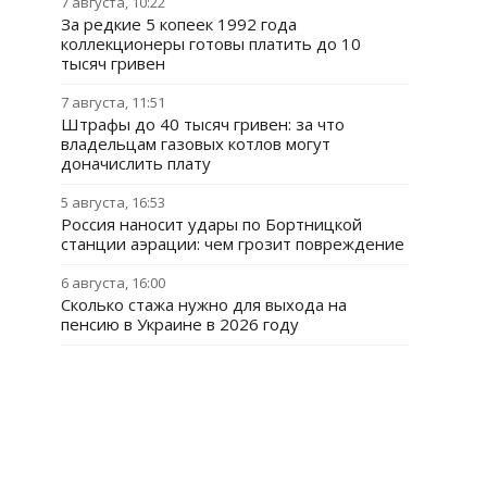
7 августа, 10:22
За редкие 5 копеек 1992 года
коллекционеры готовы платить до 10
тысяч гривен
7 августа, 11:51
Штрафы до 40 тысяч гривен: за что
владельцам газовых котлов могут
доначислить плату
5 августа, 16:53
Россия наносит удары по Бортницкой
станции аэрации: чем грозит повреждение
6 августа, 16:00
Сколько стажа нужно для выхода на
пенсию в Украине в 2026 году