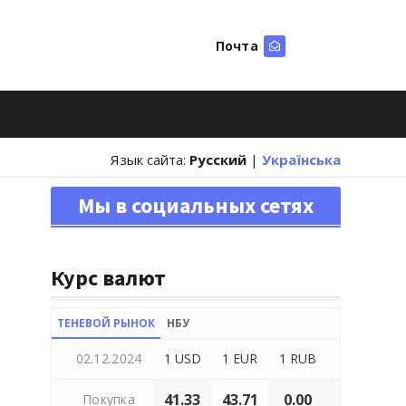
Почта
Искать
Язык сайта:
Русский
|
Українська
Мы в социальных сетях
Курс валют
ТЕНЕВОЙ РЫНОК
НБУ
02.12.2024
1 USD
1 EUR
1 RUB
41.33
43.71
0.00
Покупка