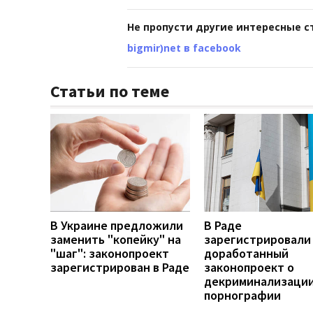
Не пропусти другие интересные с
bigmir)net в facebook
Статьи по теме
В Украине предложили
В Раде
заменить "копейку" на
зарегистрировали
"шаг": законопроект
доработанный
зарегистрирован в Раде
законопроект о
декриминализаци
порнографии