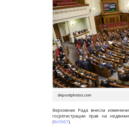
depositphotos.com
Верховная Рада внесла изменен
госрегистрации прав на недвиж
(
№5067
).