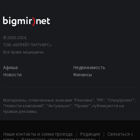
© 2000-2024,
ТОВ «КЕПРЕЙТ ПАРТНЕРС».
Все права защищены.
Афиша
Недвижимость
Новости
Финансы
Материалы, отмеченные знаками "Реклама", "PR", "Спецпроект",
"Новости компаний", "Актуально", "Промо", публикуются на
правах рекламы.
Наши контакты и схема проезда
|
Редакция
|
Связаться с
нами
|
Разместить свои видеоматериалы
|