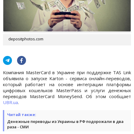
depositphotos.com
Компания MasterСard в Украине при поддержке TAS Link
объявила о запуске Karton - сервиса онлайн-переводов,
который работает на основе интеграции платформы
цифровых кошельков MasterPass и услуги денежных
переводов MasterСard MoneySend. Об этом сообщает
UBR.ua
.
Читай также:
Денежные переводы из Украины в РФ подорожали в два
раза - СМИ