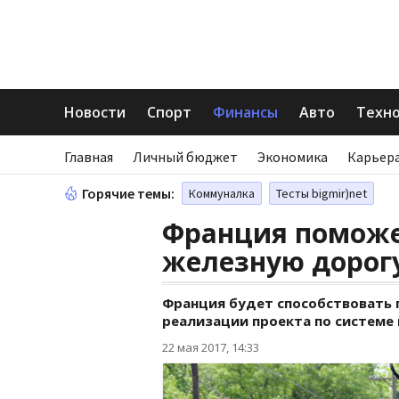
Новости
Спорт
Финансы
Авто
Техн
Главная
Личный бюджет
Экономика
Карьера
Горячие темы:
Коммуналка
Тесты bigmir)net
Франция поможе
железную дорог
Франция будет способствовать 
реализации проекта по системе
22 мая 2017, 14:33