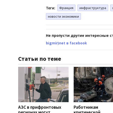
Теги:
Франция
инфраструктура
новости экономики
Не пропусти другие интересные с
bigmir)net в facebook
Статьи по теме
АЗС в прифронтовых
Работникам
регионах могут
критической