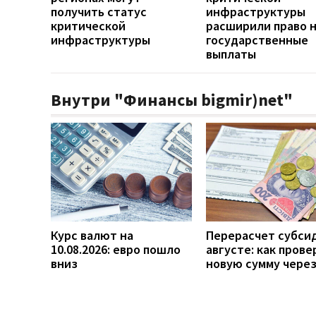
получить статус
инфраструктуры
критической
расширили право 
инфраструктуры
государственные
выплаты
Внутри "Финансы bigmir)net"
Курс валют на
Перерасчет субси
10.08.2026: евро пошло
августе: как прове
вниз
новую сумму чере