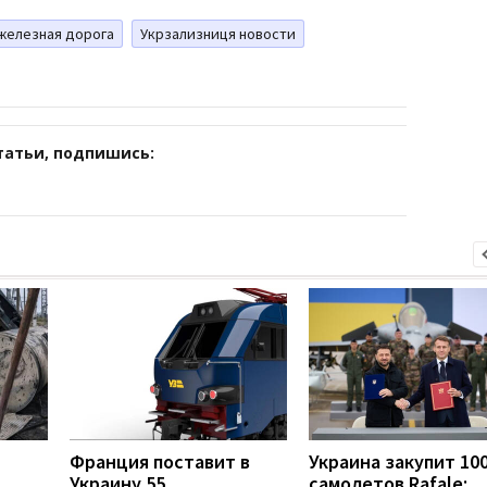
железная дорога
Укрзализниця новости
татьи, подпишись:
Франция поставит в
Украина закупит 10
Украину 55
самолетов Rafale: