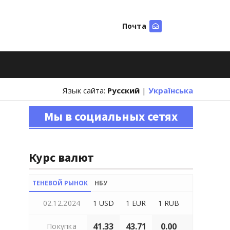
Почта
Искать
Язык сайта:
Русский
|
Українська
Мы в социальных сетях
Курс валют
ТЕНЕВОЙ РЫНОК
НБУ
02.12.2024
1 USD
1 EUR
1 RUB
41.33
43.71
0.00
Покупка