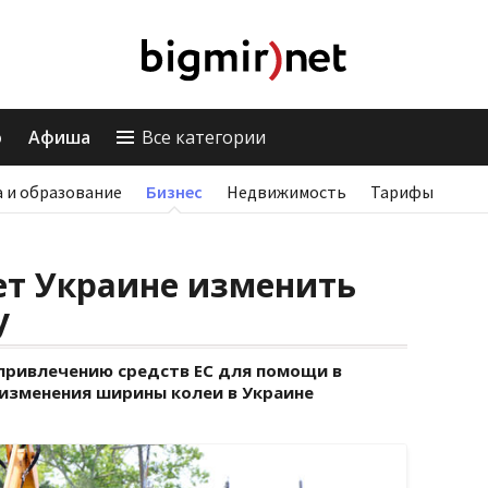
о
Афиша
Все категории
 и образование
Бизнес
Недвижимость
Тарифы
т Украине изменить
у
привлечению средств ЕС для помощи в
 изменения ширины колеи в Украине