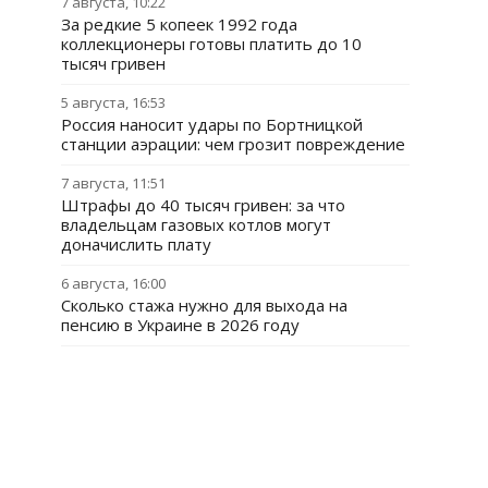
7 августа, 10:22
За редкие 5 копеек 1992 года
коллекционеры готовы платить до 10
тысяч гривен
5 августа, 16:53
Россия наносит удары по Бортницкой
станции аэрации: чем грозит повреждение
7 августа, 11:51
Штрафы до 40 тысяч гривен: за что
владельцам газовых котлов могут
доначислить плату
6 августа, 16:00
Сколько стажа нужно для выхода на
пенсию в Украине в 2026 году