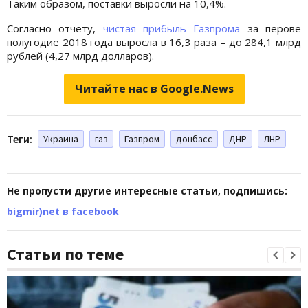
Таким образом, поставки выросли на 10,4%.
Согласно отчету,
чистая прибыль Газпрома
за перове
полугодие 2018 года выросла в 16,3 раза – до 284,1 млрд
рублей (4,27 млрд долларов).
Читайте нас в Google.News
Теги:
Украина
газ
Газпром
донбасс
ДНР
ЛНР
Не пропусти другие интересные статьи, подпишись:
bigmir)net в facebook
Статьи по теме