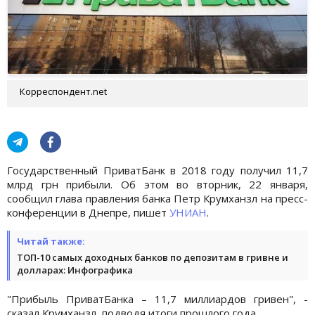
Корреспондент.net
Государственный ПриватБанк в 2018 году получил 11,7
млрд грн прибыли. Об этом во вторник, 22 января,
сообщил глава правления банка Петр Крумханзл на пресс-
конференции в Днепре, пишет
УНИАН
.
Читай также:
ТОП-10 самых доходных банков по депозитам в гривне и
долларах: Инфографика
"Прибыль ПриватБанка – 11,7 миллиардов гривен", -
сказал Крумханзл, подводя итоги прошлого года.