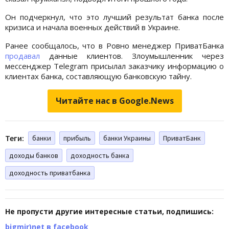
Он подчеркнул, что это лучший результат банка после
кризиса и начала военных действий в Украине.
Ранее сообщалось, что в Ровно менеджер ПриватБанка
продавал
данные клиентов. Злоумышленник через
мессенджер Telegram присылал заказчику информацию о
клиентах банка, составляющую банковскую тайну.
Читайте нас в Google.News
Теги:
банки
прибыль
банки Украины
ПриватБанк
доходы банков
доходность банка
доходность приватбанка
Не пропусти другие интересные статьи, подпишись:
bigmir)net в facebook