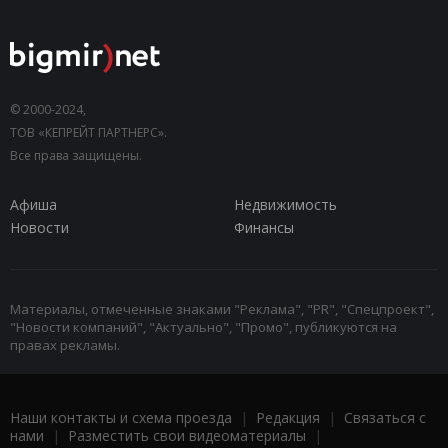
© 2000-2024,
ТОВ «КЕПРЕЙТ ПАРТНЕРС».
Все права защищены.
Афиша
Недвижимость
Новости
Финансы
Материалы, отмеченные знаками "Реклама", "PR", "Спецпроект",
"Новости компаний", "Актуально", "Промо", публикуются на
правах рекламы.
Наши контакты и схема проезда
|
Редакция
|
Связаться с
нами
|
Разместить свои видеоматериалы
|