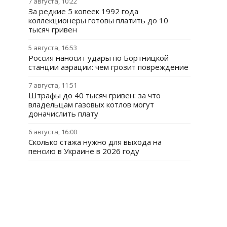
7 августа, 10:22
За редкие 5 копеек 1992 года
коллекционеры готовы платить до 10
тысяч гривен
5 августа, 16:53
Россия наносит удары по Бортницкой
станции аэрации: чем грозит повреждение
7 августа, 11:51
Штрафы до 40 тысяч гривен: за что
владельцам газовых котлов могут
доначислить плату
6 августа, 16:00
Сколько стажа нужно для выхода на
пенсию в Украине в 2026 году