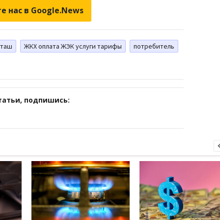
е нас в Google.News
таш
ЖКХ оплата ЖЭК услуги тарифы
потребитель
татьи, подпишись: