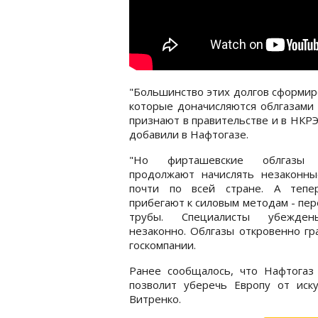
"Большинство этих долгов сформир
которые доначисляются облгазами 
признают в правительстве и в НКРЭ
добавили в Нафтогазе.
"Но фирташевские облгазы 
продолжают начислять незаконны
почти по всей стране. А теп
прибегают к силовым методам - пе
трубы. Специалисты убежден
незаконно. Облгазы откровенно гра
госкомпании.
Ранее сообщалось, что Нафтога
позволит уберечь Европу от иск
Витренко.