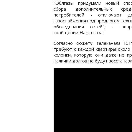
"Облгазы придумали новый спо
сбора дополнительных сре
потребителей - отключают д
газоснабжения под предлогом техн
обследования сетей", - гово
сообщении Нафтогаза.
Согласно сюжету телеканала ICT
требуют с каждой квартиры около 
колонки, которую они даже не про
наличии долгов не будут восстанав