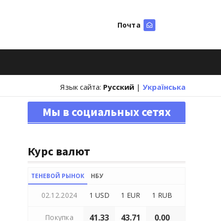
Почта
Искать
Язык сайта:
Русский
|
Українська
Мы в социальных сетях
Курс валют
ТЕНЕВОЙ РЫНОК
НБУ
02.12.2024
1 USD
1 EUR
1 RUB
41.33
43.71
0.00
Покупка