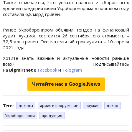
Также отмечается, что уплата налогов и сборов всех
уровней предприятиями Укроборонпрома в прошлом году
составила 6,8 млрд гривен.
Ранее Укроборонпром объявил тендер на финансовый
аудит. Аукцион состоится 26 сентября, его стоимость –
32,5 млн гривен. Окончательный срок аудита – 10 апреля
2021 года.
Хотите знать важные и актуальные новости раньше
всех? Подписывайтесь
на
Bigmir)net
в
Facebook
и
Telegram
Читайте нас в Google.News
Теги:
доходы
армия и вооружение
оружие
доход
Укроборонпром
продукция