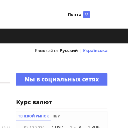
Почта
Искать
Язык сайта:
Русский
|
Українська
Мы в социальных сетях
Курс валют
ТЕНЕВОЙ РЫНОК
НБУ
02.12.2024
1 USD
1 EUR
1 RUB
 12:44