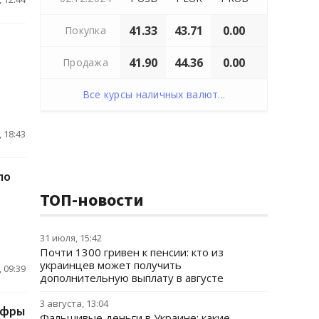
41.33
43.71
0.00
Покупка
41.90
44.36
0.00
Продажа
Все курсы наличных валют...
 18:43
по
ТОП-новости
31 июля, 15:42
Почти 1300 гривен к пенсии: кто из
украинцев может получить
 09:39
дополнительную выплату в августе
3 августа, 13:04
ифры
Фальшивые деньги в Украине: какие