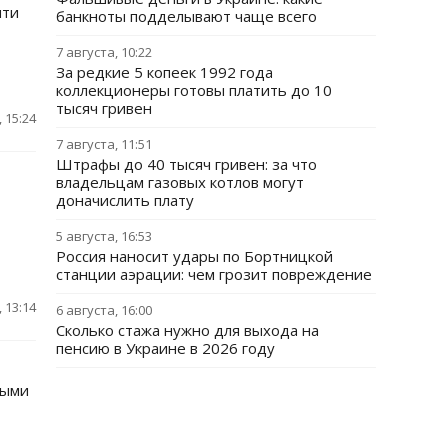
чти
банкноты подделывают чаще всего
7 августа, 10:22
За редкие 5 копеек 1992 года
коллекционеры готовы платить до 10
тысяч гривен
 15:24
7 августа, 11:51
Штрафы до 40 тысяч гривен: за что
владельцам газовых котлов могут
доначислить плату
5 августа, 16:53
Россия наносит удары по Бортницкой
станции аэрации: чем грозит повреждение
 13:14
6 августа, 16:00
Сколько стажа нужно для выхода на
пенсию в Украине в 2026 году
ными