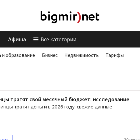
о
Афиша
Все категории
 и образование
Бизнес
Недвижимость
Тарифы
нцы тратят свой месячный бюджет: исследование
аинцы тратят деньги в 2026 году: свежие данные
нее
30 июля,