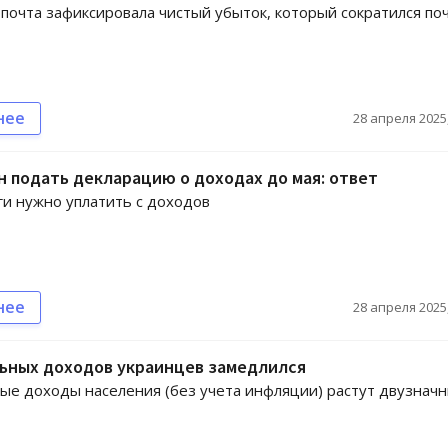
почта зафиксировала чистый убыток, который сократился по
нее
28 апреля 2025,
н подать декларацию о доходах до мая: ответ
ги нужно уплатить с доходов
нее
28 апреля 2025,
льных доходов украинцев замедлился
е доходы населения (без учета инфляции) растут двузнач