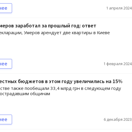
нее
1 апреля 2024,
меров заработал за прошлый год: ответ
екларации, Умеров арендует две квартиры в Киеве
нее
1 февраля 2024,
естных бюджетов в этом году увеличились на 15%
стве также пообещали 33,4 млрд грн в следующем году
пострадавшим общинам
нее
6 декабря 2023,