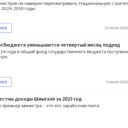
инистров не намерен пересматривать Национальную страте
 2024-2030 годы
нее
23 июля 2024,
осбюджета уменьшаются четвертый месяц подряд
024 года в общий фонд государственного бюджета поступил
 грн
нее
5 июня 2024,
естны доходы Шмыгаля за 2023 год
 премьер-министра – это его заработная плата