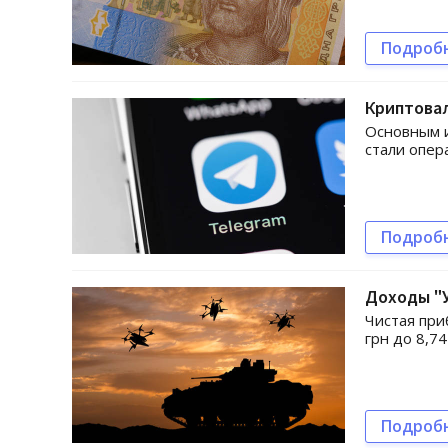
Подроб
Криптова
Основным и
стали опер
Подроб
Доходы "
Чистая при
грн до 8,7
Подроб