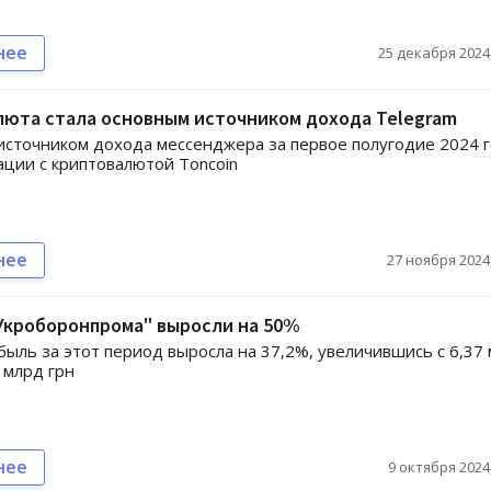
нее
25 декабря 2024,
люта стала основным источником дохода Telegram
сточником дохода мессенджера за первое полугодие 2024 
ации с криптовалютой Toncoin
нее
27 ноября 2024,
Укроборонпрома" выросли на 50%
быль за этот период выросла на 37,2%, увеличившись с 6,37
4 млрд грн
нее
9 октября 2024,