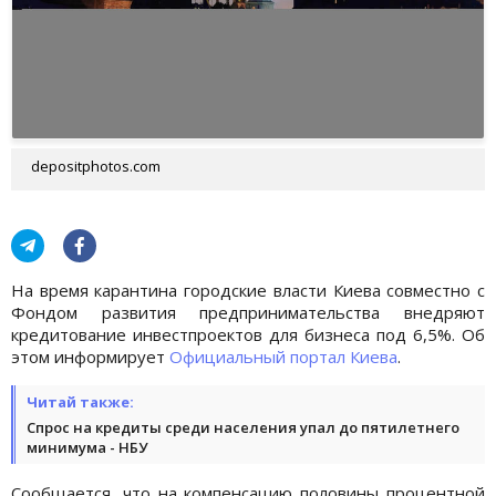
depositphotos.com
На время карантина городские власти Киева совместно с
Фондом развития предпринимательства внедряют
кредитование инвестпроектов для бизнеса под 6,5%. Об
этом информирует
Официальный портал Киева
.
Читай также:
Спрос на кредиты среди населения упал до пятилетнего
минимума - НБУ
Сообщается, что на компенсацию половины процентной