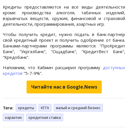
Кредиты предоставляются на все виды деятельности
кроме: производства алкоголя, табачных изделий,
взрывчатых веществ, оружия, финансовой и страховой
деятельности, программирования, азартных игр.
Чтобы получить кредит, нужно подать в банк-партнер
свой кредитный проект и получить одобрение от банка.
Банками-партнерами программы являются: “ПроКредит
Банк“, “Укргазбанк“, “Ощадбанк“, “КредитВест Банк“,
“Кредобанк“.
Напомним, что Кабмин расширил программу
доступных
кредитов
“5-7-9%“.
Читайте нас в Google.News
Теги:
кредиты
КГГА
малый и средний бизнес
карантин
кредитная ставка